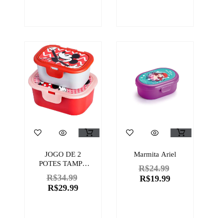
JOGO DE 2
Marmita Ariel
POTES TAMPA
R$
24.99
FIXA DISNEY
R$
34.99
R$
19.99
R$
29.99