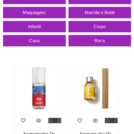
Maquiagem
Mamãe e Bebê
Infantil
Corpo
Casa
Boca
Aromatizador De
Aromatizador De