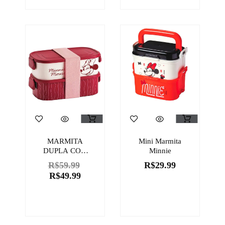
MARMITA
Mini Marmita
DUPLA COM
Minnie
CINTA DISNEY
R$
59.99
R$
29.99
R$
49.99