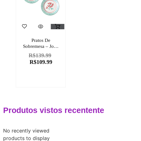
Pratos De
Sobremesa – Jogo
De 4 Pratos Para
R$
139.99
Sobremesa 18 Cm
R$
109.99
Produtos vistos recentente
No recently viewed
products to display