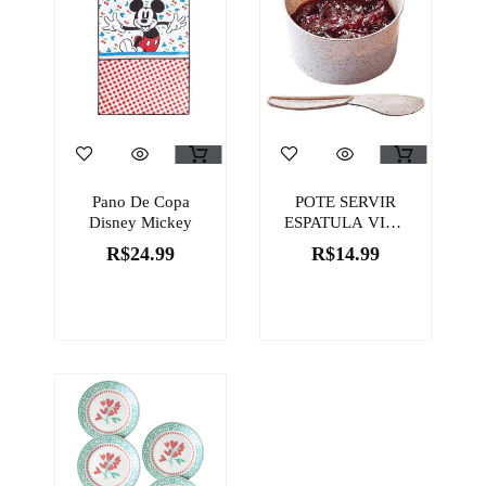
Pano De Copa
POTE SERVIR
Disney Mickey
ESPATULA VIVA
BEM
R$
24.99
R$
14.99