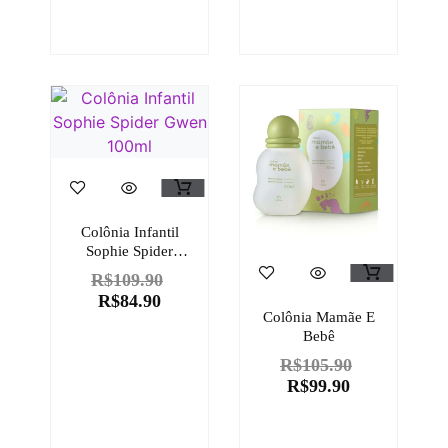
Colônia Infantil
Sophie Spider
Gwen 100ml
R$
109.90
R$
84.90
Colônia Mamãe E
Bebê
R$
105.90
R$
99.90