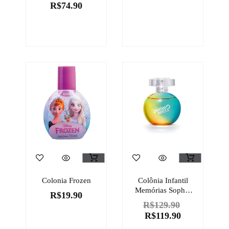
R$
74.90
Colonia Frozen
Colônia Infantil
Memórias Sophie
R$
19.90
Quasar Next
R$
129.90
Divertida Mente 2
R$
119.90
100ml