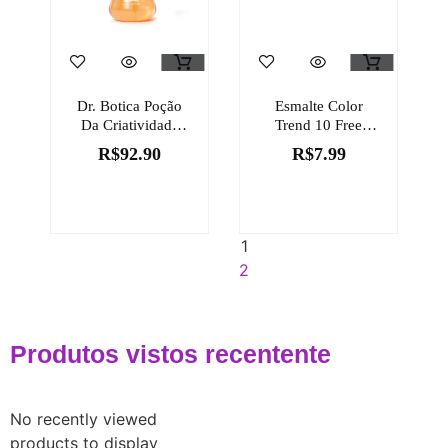
Dr. Botica Poção
Esmalte Color
Da Criatividade
Trend 10 Free
Colônia Infantil
Coleção Disney
R$
92.90
R$
7.99
120ml
1
2
Produtos vistos recentente
No recently viewed
products to display