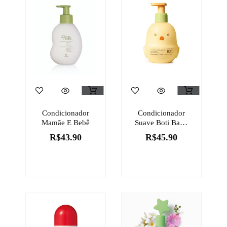
Condicionador
Condicionador
Mamãe E Bebê
Suave Boti Baby
200ml
R$
43.90
R$
45.90