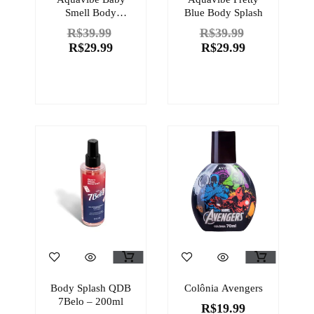
Smell Body
Blue Body Splash
Splash
R$
39.99
R$
39.99
R$
29.99
R$
29.99
Body Splash QDB
Colônia Avengers
7Belo – 200ml
R$
19.99