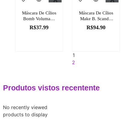
Máscara De Cílios
Máscara De Cílios
Bomb Volumaço
Make B. Scandal
Soul 10g
Lashes 10g
R$
37.99
R$
94.90
1
2
Produtos vistos recentente
No recently viewed
products to display