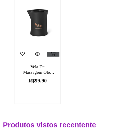
Vela De
Massagem Óleo
Corporal Her
R$
99.90
Code 90G
Produtos vistos recentente