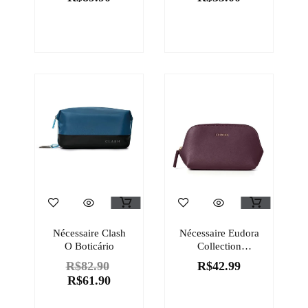
Berenice?
Nécessaire Clash
Nécessaire Eudora
O Boticário
Collection
Tamanho P
R$
82.90
R$
42.99
R$
61.90