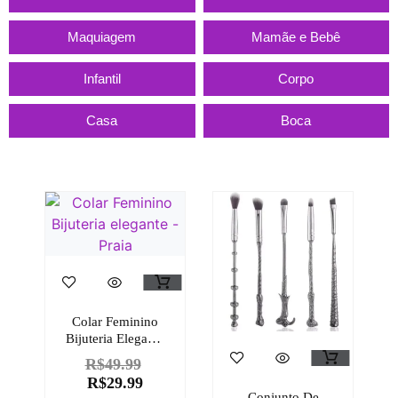
Maquiagem
Mamãe e Bebê
Infantil
Corpo
Casa
Boca
Colar Feminino
Bijuteria Elegante
– Praia
R$
49.99
R$
29.99
Conjunto De