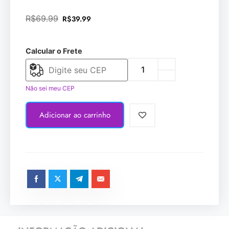
R$
69.99
R$
39.99
Calcular o Frete
Não sei meu CEP
Adicionar ao carrinho