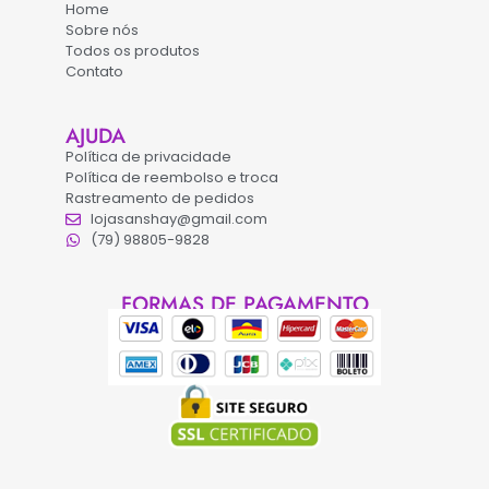
Home
Sobre nós
Todos os produtos
Contato
AJUDA
Política de privacidade
Política de reembolso e troca
Rastreamento de pedidos
lojasanshay@gmail.com
(79) 98805-9828
FORMAS DE PAGAMENTO