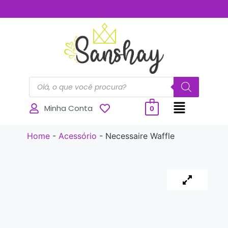
..............
Minha Conta
0
Home
-
Acessório
-
Necessaire Waffle