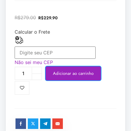
R$
279.00
R$
229.90
Calcular o Frete
Não sei meu CEP
Adicionar ao carrinho