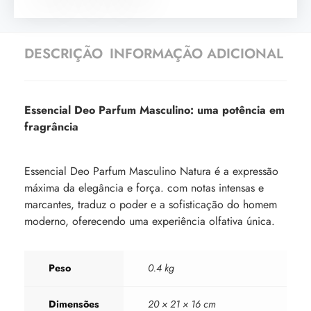
DESCRIÇÃO
INFORMAÇÃO ADICIONAL
Essencial Deo Parfum Masculino: uma potência em
fragrância
Essencial Deo Parfum Masculino Natura é a expressão
máxima da elegância e força. com notas intensas e
marcantes, traduz o poder e a sofisticação do homem
moderno, oferecendo uma experiência olfativa única.
Peso
0.4 kg
Dimensões
20 × 21 × 16 cm