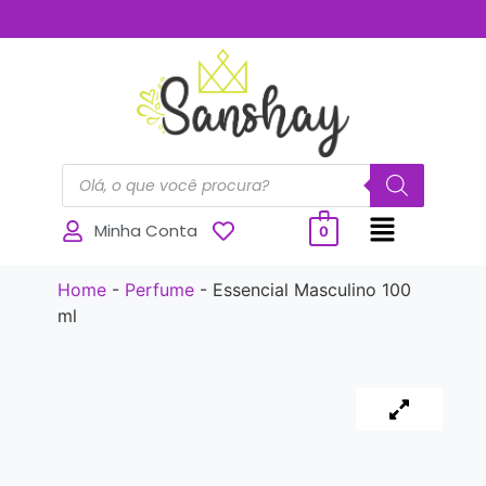
..............
Minha Conta
0
Home
-
Perfume
-
Essencial Masculino 100
ml