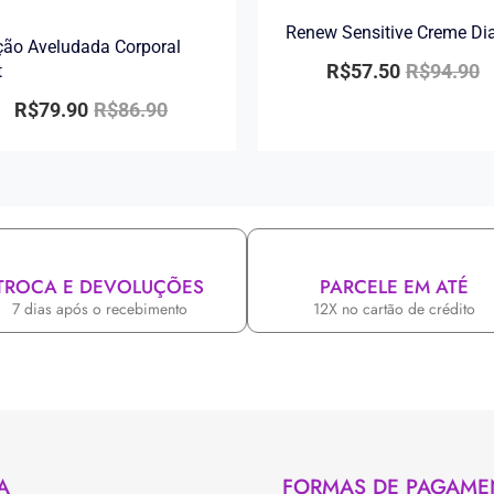
Renew Sensitive Creme Di
ão Aveludada Corporal
R$
57.50
R$
94.90
t
R$
79.90
R$
86.90
TROCA E DEVOLUÇÕES
PARCELE EM ATÉ
7 dias após o recebimento
12X no cartão de crédito
A
FORMAS DE PAGAME