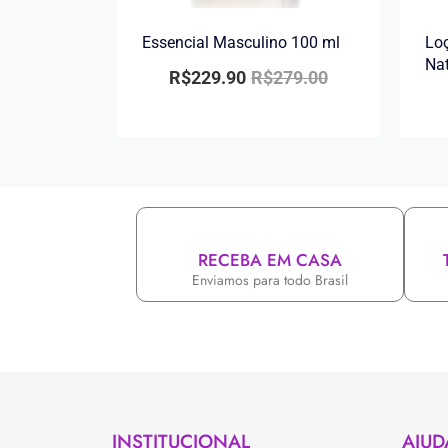
Essencial Masculino 100 ml
Loç
Na
R$
229.90
R$
279.00
RECEBA EM CASA
Enviamos para todo Brasil
INSTITUCIONAL
AJUD