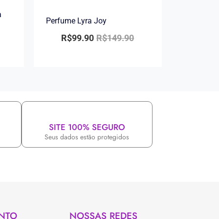
a
Perfume Lyra Joy
R$
99.90
R$
149.90
SITE 100% SEGURO
Seus dados estão protegidos
NTO
NOSSAS REDES