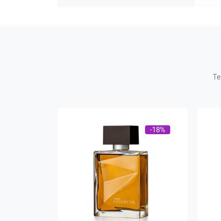
Te
-18%