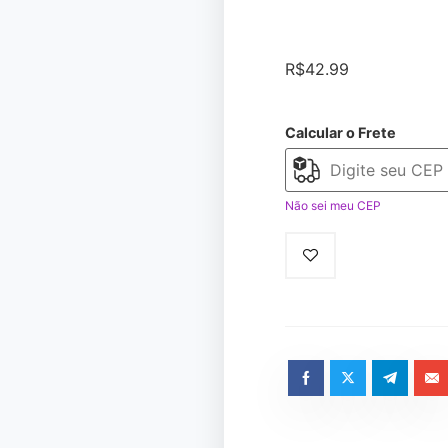
R$
42.99
Calcular o Frete
Não sei meu CEP