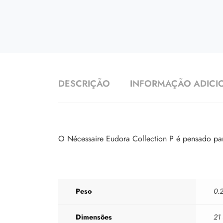
DESCRIÇÃO
INFORMAÇÃO ADICI
O Nécessaire Eudora Collection P é pensado para
Peso
0.
Dimensões
21