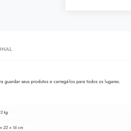
ONAL
 guardar seus produtos e carregá-los para todos os lugares.
23 kg
 × 22 × 16 cm