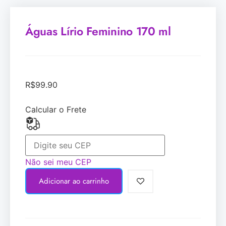
Águas Lírio Feminino 170 ml
R$
99.90
Calcular o Frete
Não sei meu CEP
Adicionar ao carrinho