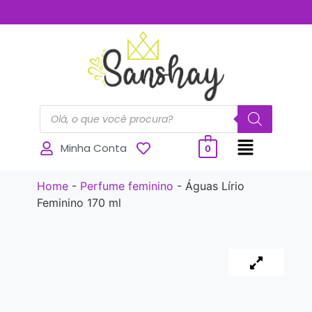
..............
Minha Conta
0
Home
-
Perfume feminino
-
Águas Lírio
Feminino 170 ml