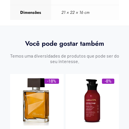
Dimensões
21 × 22 × 16 cm
Você pode gostar também
Temos uma diversidades de produtos que pode ser do
seu interesse.
-18%
-8%