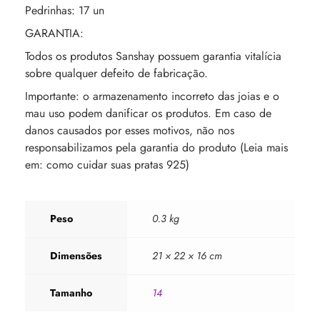
Pedrinhas: 17 un
GARANTIA:
Todos os produtos Sanshay possuem garantia vitalícia
sobre qualquer defeito de fabricação.
Importante: o armazenamento incorreto das joias e o
mau uso podem danificar os produtos. Em caso de
danos causados por esses motivos, não nos
responsabilizamos pela garantia do produto (Leia mais
em: como cuidar suas pratas 925)
Peso
0.3 kg
Dimensões
21 × 22 × 16 cm
Tamanho
14