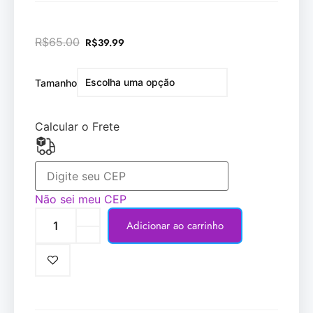
R$
65.00
R$
39.99
Tamanho
Calcular o Frete
Não sei meu CEP
Adicionar ao carrinho