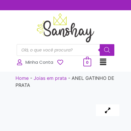
..............
Minha Conta
0
Home
-
Joias em prata
-
ANEL GATINHO DE
PRATA