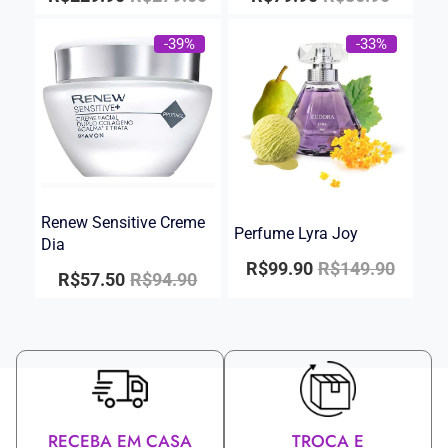
-39%
-33%
Renew Sensitive Creme
Perfume Lyra Joy
Dia
R$
99.90
R$
149.90
R$
57.50
R$
94.90
RECEBA EM CASA
TROCA E