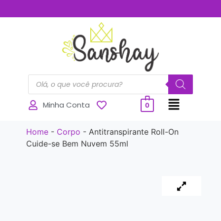
..............
Minha Conta
0
Home
-
Corpo
-
Antitranspirante Roll-On
Cuide-se Bem Nuvem 55ml