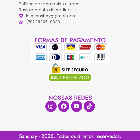
Política de reembolso e troca
Rastreamento de pedidos
lojasanshay@gmail.com
(79) 98805-9828
FORMAS DE PAGAMENTO
NOSSAS REDES
Sanshay - 2025. Todos os direitos reservados.