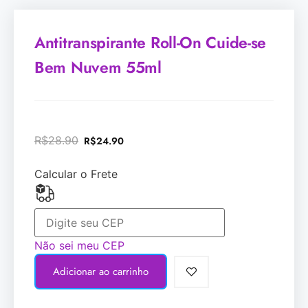
Antitranspirante Roll-On Cuide-se
Bem Nuvem 55ml
R$
28.90
R$
24.90
Calcular o Frete
Não sei meu CEP
Adicionar ao carrinho