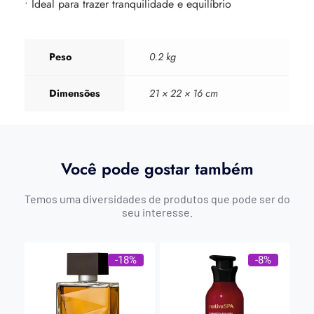
• Ideal para trazer tranquilidade e equilíbrio
Peso
0.2 kg
Dimensões
21 × 22 × 16 cm
Você pode gostar também
Temos uma diversidades de produtos que pode ser do
seu interesse.
-18%
-8%