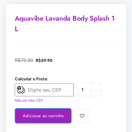
Aquavibe Lavanda Body Splash 1
L
R$
79.90
R$
59.90
Calcular o Frete
Não sei meu CEP
Adicionar ao carrinho