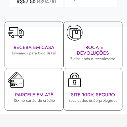
R$
57.50
R$
94.90
RECEBA EM CASA
TROCA E
DEVOLUÇÕES
Enviamos para todo Brasil
7 dias após o recebimento
PARCELE EM ATÉ
SITE 100% SEGURO
12X no cartão de crédito
Seus dados estão protegidos