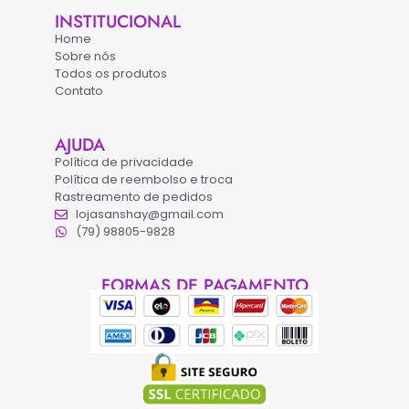
INSTITUCIONAL
Home
Sobre nós
Todos os produtos
Contato
AJUDA
Política de privacidade
Política de reembolso e troca
Rastreamento de pedidos
lojasanshay@gmail.com
(79) 98805-9828
FORMAS DE PAGAMENTO