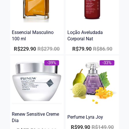
Essencial Masculino
Loção Aveludada
100 ml
Corporal Nat
R$
229.90
R$
279.00
R$
79.90
R$
86.90
-39%
-33%
Renew Sensitive Creme
Perfume Lyra Joy
Dia
R$
99.90
R$
149.90