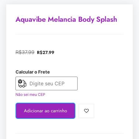
Aquavibe Melancia Body Splash
R$
37.99
R$
27.99
Calcular o Frete
Não sei meu CEP
Adicionar ao carrinho