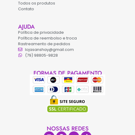
Todos os produtos
Contato
AJUDA
Política de privacidade
Política de reembolso e troca
Rastreamento de pedidos
lojasanshay@gmail.com
(79) 98805-9828
FORMAS DE PAGAMENTO
NOSSAS REDES