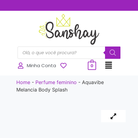
..............
Minha Conta
0
Home
-
Perfume feminino
-
Aquavibe
Melancia Body Splash