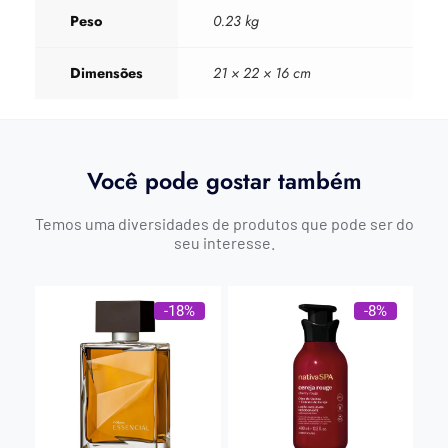
Peso
0.23 kg
Dimensões
21 × 22 × 16 cm
Você pode gostar também
Temos uma diversidades de produtos que pode ser do
seu interesse.
-18%
-8%