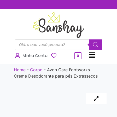
..............
Minha Conta
0
Home
-
Corpo
-
Avon Care Footworks
Creme Desodorante para pés Extrassecos