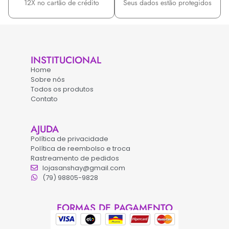
12X no cartão de crédito
Seus dados estão protegidos
INSTITUCIONAL
Home
Sobre nós
Todos os produtos
Contato
AJUDA
Política de privacidade
Política de reembolso e troca
Rastreamento de pedidos
lojasanshay@gmail.com
(79) 98805-9828
FORMAS DE PAGAMENTO