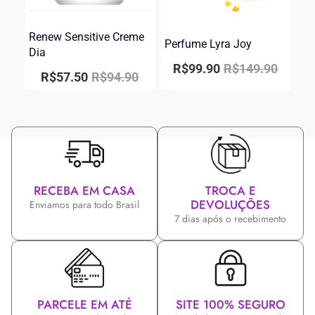
Renew Sensitive Creme
Perfume Lyra Joy
Dia
R$
99.90
R$
149.90
R$
57.50
R$
94.90
RECEBA EM CASA
TROCA E
DEVOLUÇÕES
Enviamos para todo Brasil
7 dias após o recebimento
PARCELE EM ATÉ
SITE 100% SEGURO