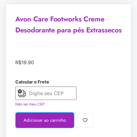
Avon Care Footworks Creme
Desodorante para pés Extrassecos
R$
19.90
Calcular o Frete
Não sei meu CEP
Adicionar ao carrinho