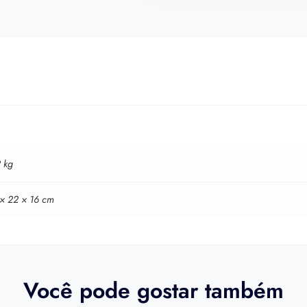
 kg
 × 22 × 16 cm
Você pode gostar também