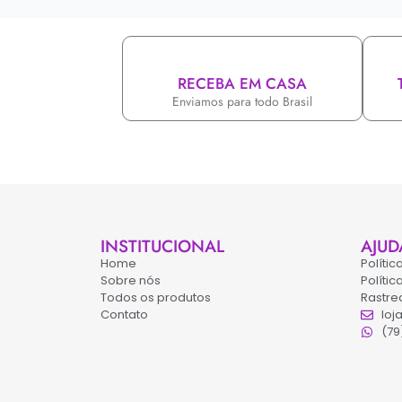
RECEBA EM CASA
Enviamos para todo Brasil
INSTITUCIONAL
AJUD
Home
Políti
Sobre nós
Políti
Todos os produtos
Rastre
Contato
loj
(79