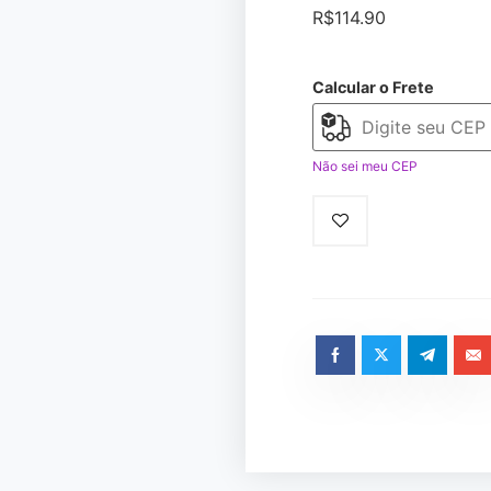
R$
114.90
Calcular o Frete
Não sei meu CEP