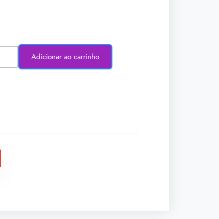
Adicionar ao carrinho