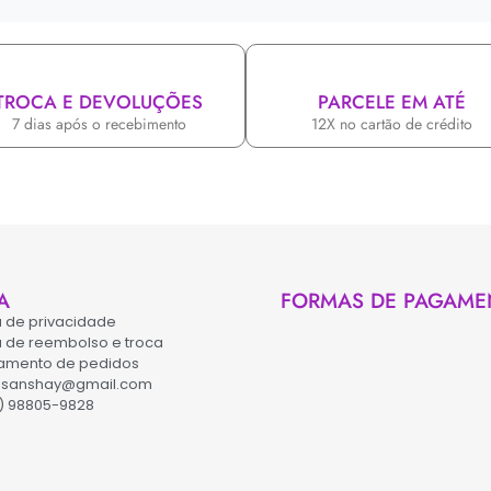
TROCA E DEVOLUÇÕES
PARCELE EM ATÉ
7 dias após o recebimento
12X no cartão de crédito
A
FORMAS DE PAGAME
ca de privacidade
ca de reembolso e troca
amento de pedidos
asanshay@gmail.com
) 98805-9828