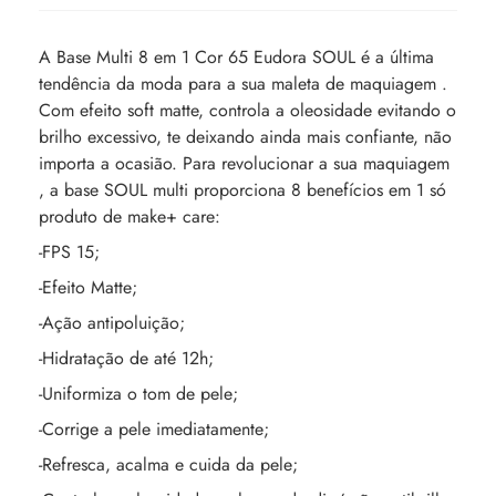
A Base Multi 8 em 1 Cor 65 Eudora SOUL é a última
tendência da moda para a sua maleta de maquiagem .
Com efeito soft matte, controla a oleosidade evitando o
brilho excessivo, te deixando ainda mais confiante, não
importa a ocasião. Para revolucionar a sua maquiagem
, a base SOUL multi proporciona 8 benefícios em 1 só
produto de make+ care:
-FPS 15;
-Efeito Matte;
-Ação antipoluição;
-Hidratação de até 12h;
-Uniformiza o tom de pele;
-Corrige a pele imediatamente;
-Refresca, acalma e cuida da pele;