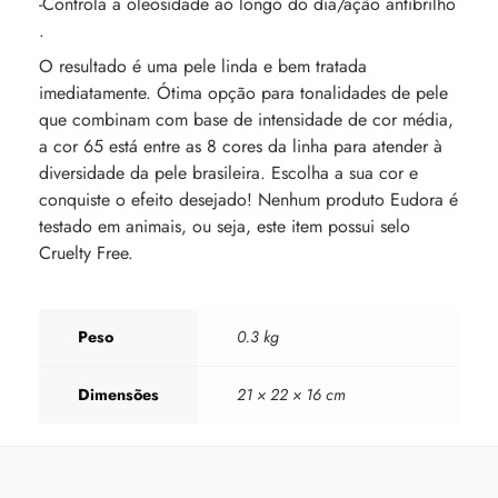
-Controla a oleosidade ao longo do dia/ação antibrilho
.
O resultado é uma pele linda e bem tratada
imediatamente. Ótima opção para tonalidades de pele
que combinam com base de intensidade de cor média,
a cor 65 está entre as 8 cores da linha para atender à
diversidade da pele brasileira. Escolha a sua cor e
conquiste o efeito desejado! Nenhum produto Eudora é
testado em animais, ou seja, este item possui selo
Cruelty Free.
Peso
0.3 kg
Dimensões
21 × 22 × 16 cm