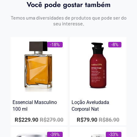
Você pode gostar também
Temos uma diversidades de produtos que pode ser do
seu interesse.
-18%
-8%
Essencial Masculino
Loção Aveludada
100 ml
Corporal Nat
R$
229.90
R$
279.00
R$
79.90
R$
86.90
-39%
-33%