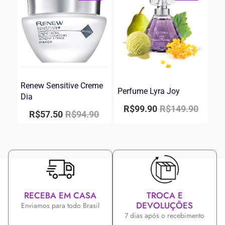
Renew Sensitive Creme
Perfume Lyra Joy
Dia
R$
99.90
R$
149.90
R$
57.50
R$
94.90
RECEBA EM CASA
TROCA E
DEVOLUÇÕES
Enviamos para todo Brasil
7 dias após o recebimento