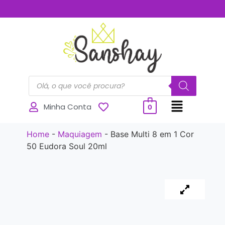
..............
Minha Conta
0
Home
-
Maquiagem
-
Base Multi 8 em 1 Cor
50 Eudora Soul 20ml