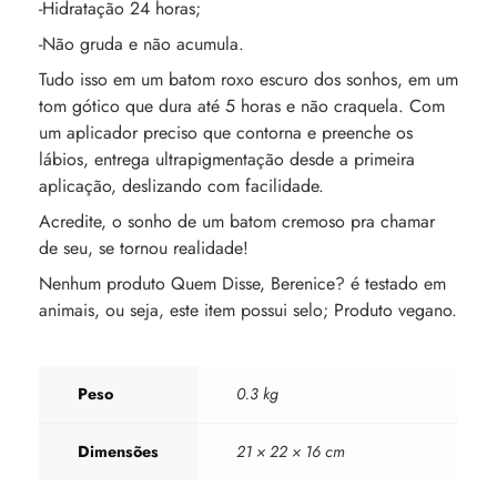
-Hidratação 24 horas;
-Não gruda e não acumula.
Tudo isso em um batom roxo escuro dos sonhos, em um
tom gótico que dura até 5 horas e não craquela. Com
um aplicador preciso que contorna e preenche os
lábios, entrega ultrapigmentação desde a primeira
aplicação, deslizando com facilidade.
Acredite, o sonho de um batom cremoso pra chamar
de seu, se tornou realidade!
Nenhum produto Quem Disse, Berenice? é testado em
animais, ou seja, este item possui selo; Produto vegano.
Peso
0.3 kg
Dimensões
21 × 22 × 16 cm