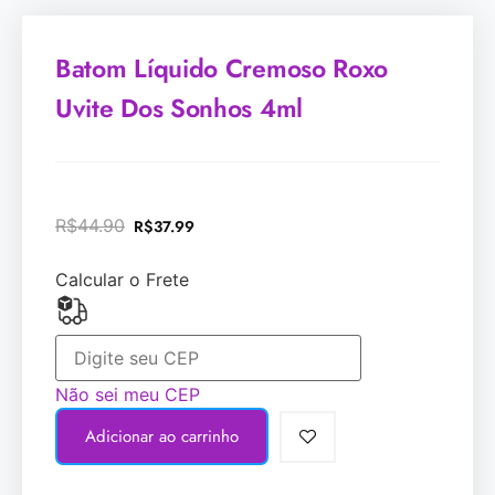
Batom Líquido Cremoso Roxo
Uvite Dos Sonhos 4ml
R$
44.90
R$
37.99
Calcular o Frete
Não sei meu CEP
Adicionar ao carrinho