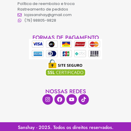
Política de reembolso e troca
Rastreamento de pedidos
lojasanshay@gmail.com
(79) 98805-9828
FORMAS DE PAGAMENTO
NOSSAS REDES
Sanshay - 2025. Todos os direitos reservados.