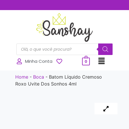
..............
Minha Conta
0
Home
-
Boca
-
Batom Líquido Cremoso
Roxo Uvite Dos Sonhos 4ml