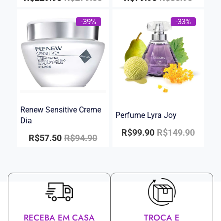
-39%
-33%
Renew Sensitive Creme
Perfume Lyra Joy
Dia
R$
99.90
R$
149.90
R$
57.50
R$
94.90
RECEBA EM CASA
TROCA E