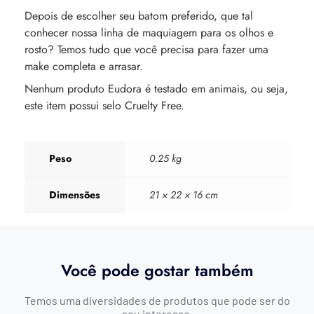
Depois de escolher seu batom preferido, que tal
conhecer nossa linha de maquiagem para os olhos e
rosto? Temos tudo que você precisa para fazer uma
make completa e arrasar.
Nenhum produto Eudora é testado em animais, ou seja,
este item possui selo Cruelty Free.
Peso
0.25 kg
Dimensões
21 × 22 × 16 cm
Você pode gostar também
Temos uma diversidades de produtos que pode ser do
seu interesse.