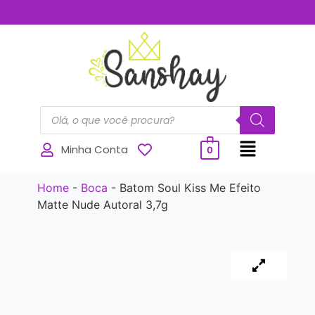
..............
Minha Conta
0
Home
-
Boca
-
Batom Soul Kiss Me Efeito
Matte Nude Autoral 3,7g