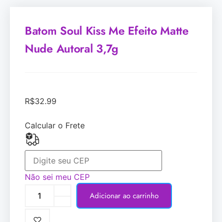
Batom Soul Kiss Me Efeito Matte
Nude Autoral 3,7g
R$
32.99
Calcular o Frete
Não sei meu CEP
Adicionar ao carrinho