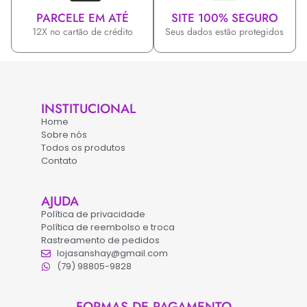
PARCELE EM ATÉ
SITE 100% SEGURO
12X no cartão de crédito
Seus dados estão protegidos
INSTITUCIONAL
Home
Sobre nós
Todos os produtos
Contato
AJUDA
Política de privacidade
Política de reembolso e troca
Rastreamento de pedidos
lojasanshay@gmail.com
(79) 98805-9828
FORMAS DE PAGAMENTO