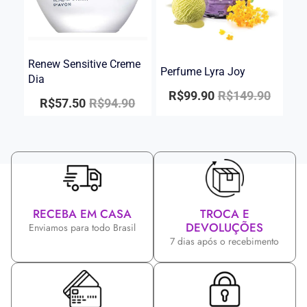
Renew Sensitive Creme
Perfume Lyra Joy
Dia
R$
99.90
R$
149.90
R$
57.50
R$
94.90
RECEBA EM CASA
TROCA E
DEVOLUÇÕES
Enviamos para todo Brasil
7 dias após o recebimento