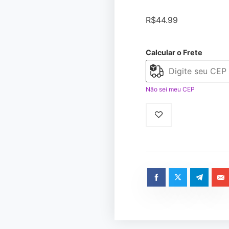
R$
44.99
Calcular o Frete
Não sei meu CEP