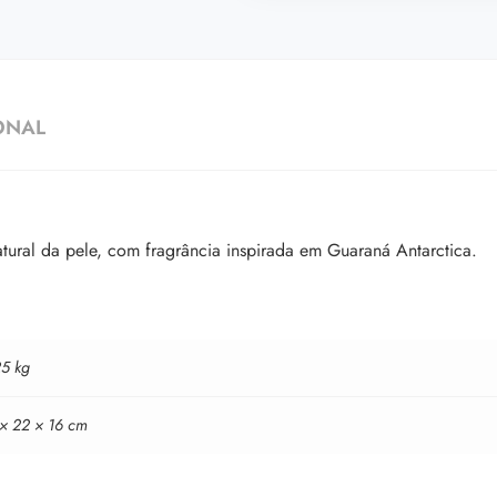
ONAL
tural da pele, com fragrância inspirada em Guaraná Antarctica.
25 kg
 × 22 × 16 cm