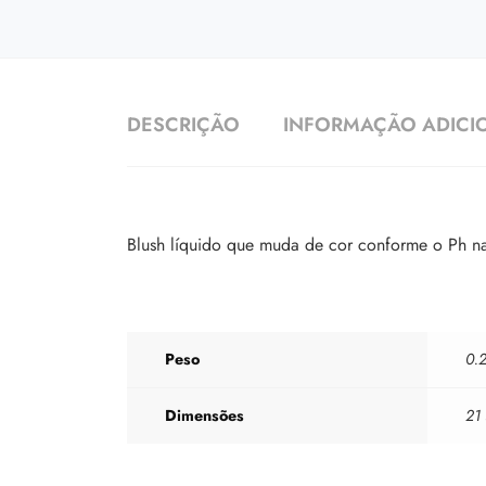
DESCRIÇÃO
INFORMAÇÃO ADICI
Blush líquido que muda de cor conforme o Ph na
Peso
0.
Dimensões
21