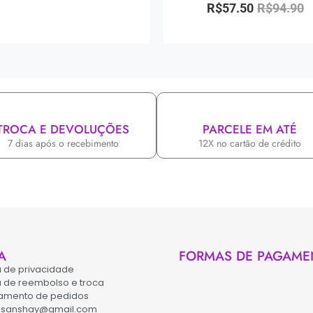
R$
57.50
R$
94.90
TROCA E DEVOLUÇÕES
PARCELE EM ATÉ
7 dias após o recebimento
12X no cartão de crédito
A
FORMAS DE PAGAME
ca de privacidade
ca de reembolso e troca
amento de pedidos
asanshay@gmail.com