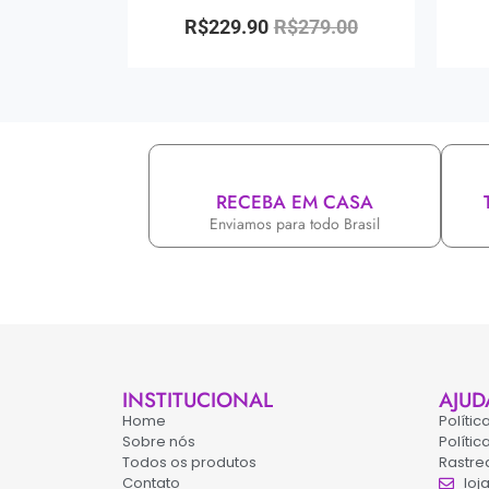
R$
229.90
R$
279.00
RECEBA EM CASA
Enviamos para todo Brasil
INSTITUCIONAL
AJUD
Home
Políti
Sobre nós
Políti
Todos os produtos
Rastre
Contato
loj