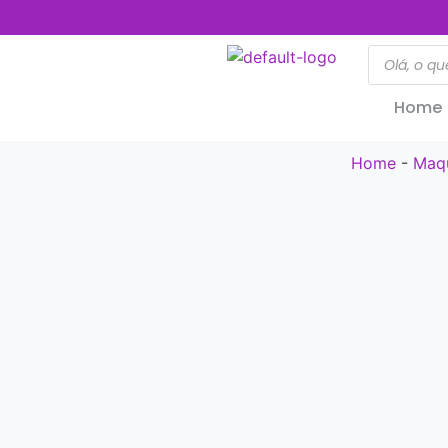
Home
Home
-
Maq