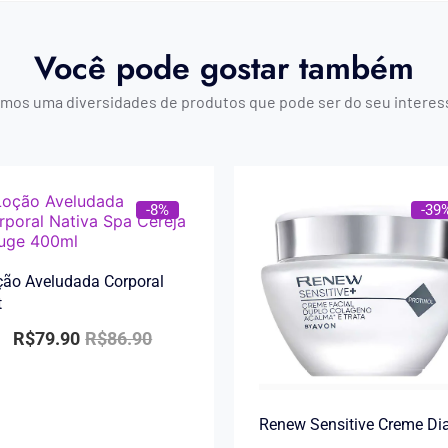
Você pode gostar também
mos uma diversidades de produtos que pode ser do seu interes
-8%
-39
ão Aveludada Corporal
t
R$
79.90
R$
86.90
Renew Sensitive Creme Di