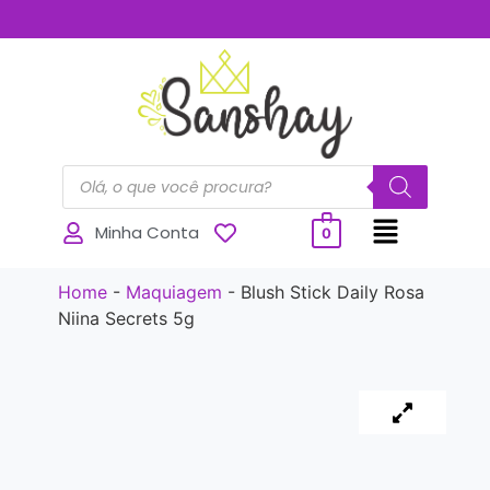
..............
Minha Conta
0
Home
-
Maquiagem
-
Blush Stick Daily Rosa
Niina Secrets 5g