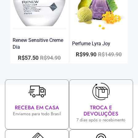
Renew Sensitive Creme
Perfume Lyra Joy
Dia
R$
99.90
R$
149.90
R$
57.50
R$
94.90
RECEBA EM CASA
TROCA E
DEVOLUÇÕES
Enviamos para todo Brasil
7 dias após o recebimento