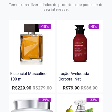
Temos uma diversidades de produtos que pode ser do
seu interesse.
-18%
-8%
Essencial Masculino
Loção Aveludada
100 ml
Corporal Nat
R$
229.90
R$
279.00
R$
79.90
R$
86.90
-39%
-33%