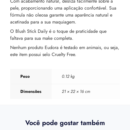
Com acabamento natural, desliza facilmente sobre a
pele, proporcionando uma aplicação confortável. Sua
fórmula não oleosa garante uma aparência natural e
acetinada para a sua maquiagem.
O Blush Stick Daily é o toque de praticidade que
faltava para sua make completa.
Nenhum produto Eudora é testado em animais, ou seja,
este item possui selo Cruelty Free.
Peso
0.12 kg
Dimensões
21 × 22 × 16 cm
Você pode gostar também