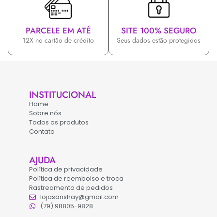
PARCELE EM ATÉ
SITE 100% SEGURO
12X no cartão de crédito
Seus dados estão protegidos
INSTITUCIONAL
Home
Sobre nós
Todos os produtos
Contato
AJUDA
Política de privacidade
Política de reembolso e troca
Rastreamento de pedidos
lojasanshay@gmail.com
(79) 98805-9828