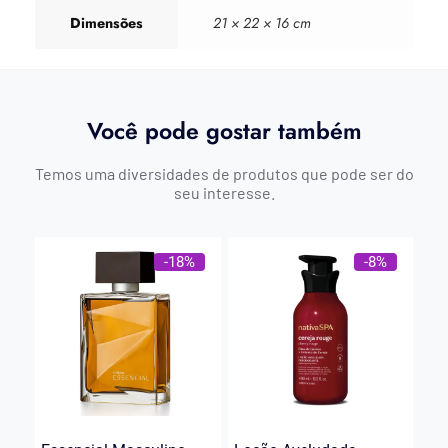
Dimensões
21 × 22 × 16 cm
Você pode gostar também
Temos uma diversidades de produtos que pode ser do
seu interesse.
-18%
-8%