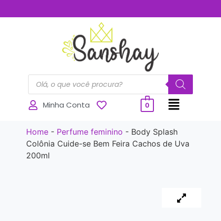
..............
Minha Conta
0
Home
-
Perfume feminino
-
Body Splash
Colônia Cuide-se Bem Feira Cachos de Uva
200ml