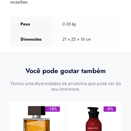
ocasiões.
Peso
0.35 kg
Dimensões
21 × 22 × 16 cm
Você pode gostar também
Temos uma diversidades de produtos que pode ser do
seu interesse.
-18%
-8%