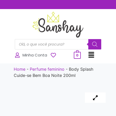
..............
Minha Conta
0
Home
-
Perfume feminino
-
Body Splash
Cuide-se Bem Boa Noite 200ml