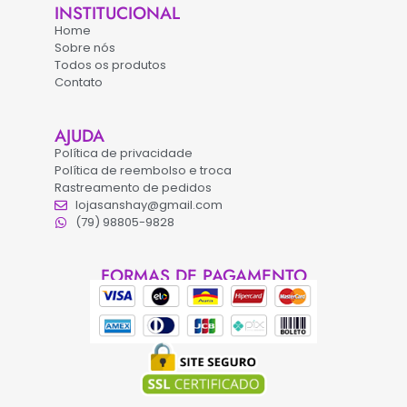
INSTITUCIONAL
Home
Sobre nós
Todos os produtos
Contato
AJUDA
Política de privacidade
Política de reembolso e troca
Rastreamento de pedidos
lojasanshay@gmail.com
(79) 98805-9828
FORMAS DE PAGAMENTO