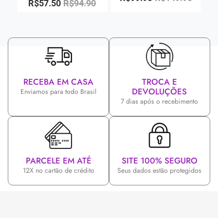
R$
57.50
R$
94.90
RECEBA EM CASA
TROCA E
DEVOLUÇÕES
Enviamos para todo Brasil
7 dias após o recebimento
PARCELE EM ATÉ
SITE 100% SEGURO
12X no cartão de crédito
Seus dados estão protegidos