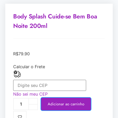
Body Splash Cuide-se Bem Boa
Noite 200ml
R$
79.90
Calcular o Frete
Não sei meu CEP
Adicionar ao carrinho