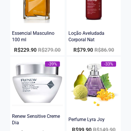
Essencial Masculino
Loção Aveludada
100 ml
Corporal Nat
R$
229.90
R$
279.00
R$
79.90
R$
86.90
-39%
-33%
Renew Sensitive Creme
Perfume Lyra Joy
Dia
R$
99.90
R$
149.90