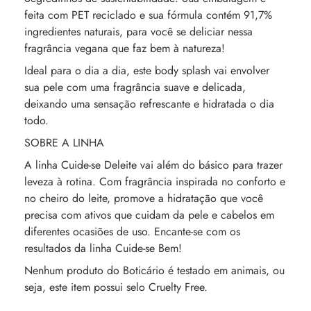
feita com PET reciclado e sua fórmula contém 91,7%
ingredientes naturais, para você se deliciar nessa
fragrância vegana que faz bem à natureza!
Ideal para o dia a dia, este body splash vai envolver
sua pele com uma fragrância suave e delicada,
deixando uma sensação refrescante e hidratada o dia
todo.
SOBRE A LINHA
A linha Cuide-se Deleite vai além do básico para trazer
leveza à rotina. Com fragrância inspirada no conforto e
no cheiro do leite, promove a hidratação que você
precisa com ativos que cuidam da pele e cabelos em
diferentes ocasiões de uso. Encante-se com os
resultados da linha Cuide-se Bem!
Nenhum produto do Boticário é testado em animais, ou
seja, este item possui selo Cruelty Free.