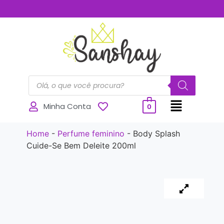
..............
Minha Conta
0
Home
-
Perfume feminino
-
Body Splash
Cuide-Se Bem Deleite 200ml