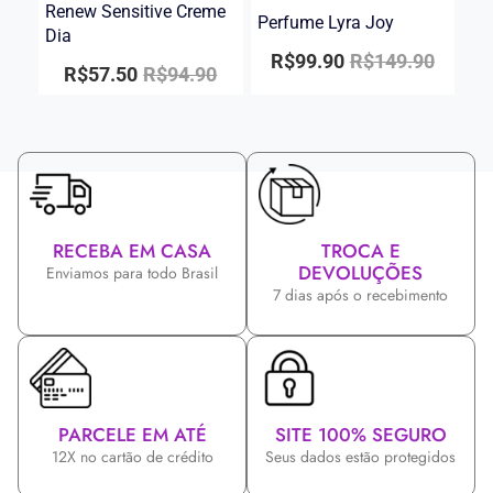
Renew Sensitive Creme
Perfume Lyra Joy
Dia
R$
99.90
R$
149.90
R$
57.50
R$
94.90
RECEBA EM CASA
TROCA E
DEVOLUÇÕES
Enviamos para todo Brasil
7 dias após o recebimento
PARCELE EM ATÉ
SITE 100% SEGURO
12X no cartão de crédito
Seus dados estão protegidos