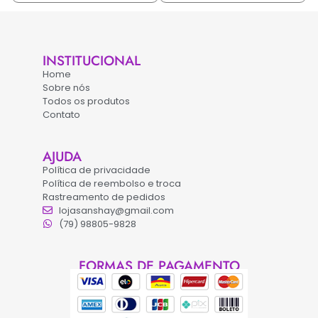
INSTITUCIONAL
Home
Sobre nós
Todos os produtos
Contato
AJUDA
Política de privacidade
Política de reembolso e troca
Rastreamento de pedidos
lojasanshay@gmail.com
(79) 98805-9828
FORMAS DE PAGAMENTO