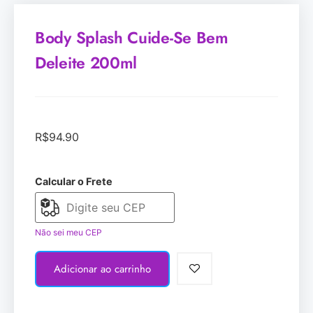
Body Splash Cuide-Se Bem
Deleite 200ml
R$
94.90
Calcular o Frete
Não sei meu CEP
Adicionar ao carrinho