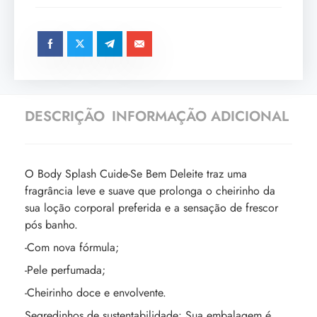
DESCRIÇÃO
INFORMAÇÃO ADICIONAL
O Body Splash Cuide-Se Bem Deleite traz uma
fragrância leve e suave que prolonga o cheirinho da
sua loção corporal preferida e a sensação de frescor
pós banho.
-Com nova fórmula;
-Pele perfumada;
-Cheirinho doce e envolvente.
Segredinhos de sustentabilidade: Sua embalagem é