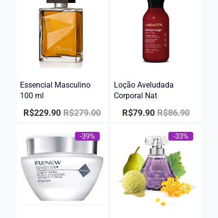
Essencial Masculino
Loção Aveludada
100 ml
Corporal Nat
R$
229.90
R$
279.00
R$
79.90
R$
86.90
-39%
-33%