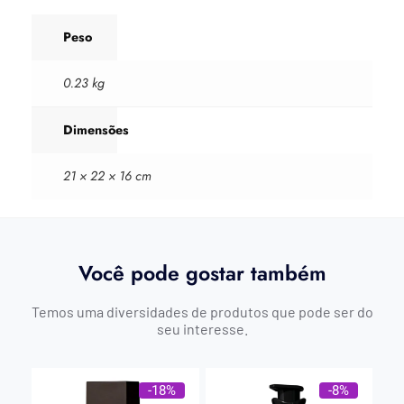
Peso
0.23 kg
Dimensões
21 × 22 × 16 cm
Você pode gostar também
Temos uma diversidades de produtos que pode ser do
seu interesse.
-18%
-8%