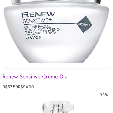
Renew Sensitive Creme Dia
R$
57.50
R$
94.90
-33%