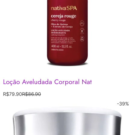
Loção Aveludada Corporal Nat
R$
79.90
R$
86.90
-39%