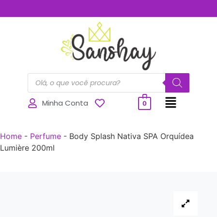
..............
Minha Conta
0
Home
-
Perfume
-
Body Splash Nativa SPA Orquídea
Lumière 200ml