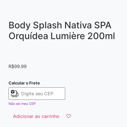
Body Splash Nativa SPA
Orquídea Lumière 200ml
R$
99.99
Calcular o Frete
Não sei meu CEP
Adicionar ao carrinho