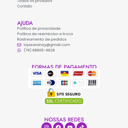
Todos os produtos
Contato
AJUDA
Política de privacidade
Política de reembolso e troca
Rastreamento de pedidos
lojasanshay@gmail.com
(79) 98805-9828
FORMAS DE PAGAMENTO
NOSSAS REDES