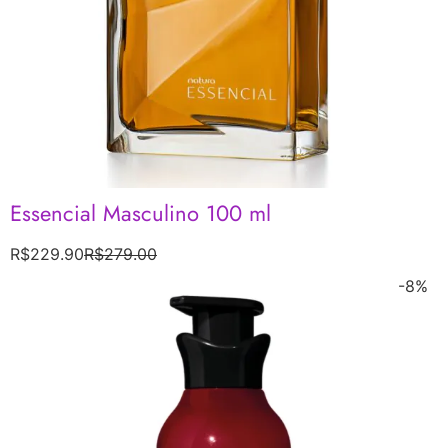
Essencial Masculino 100 ml
R$
229.90
R$
279.00
-8%