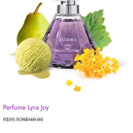
Perfume Lyra Joy
R$
99.90
R$
149.90