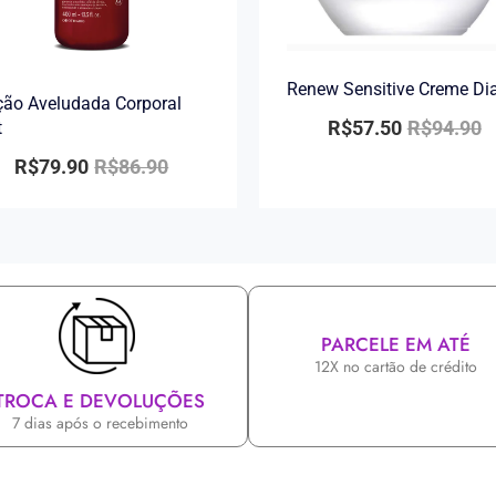
Renew Sensitive Creme Di
ão Aveludada Corporal
R$
57.50
R$
94.90
t
R$
79.90
R$
86.90
PARCELE EM ATÉ
12X no cartão de crédito
TROCA E DEVOLUÇÕES
7 dias após o recebimento