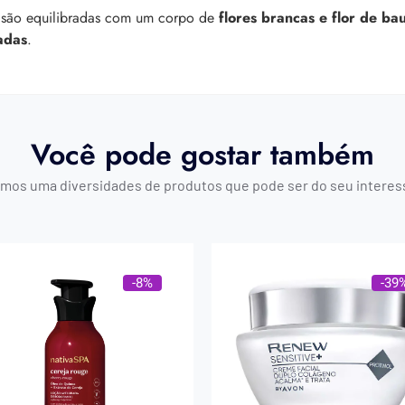
 são equilibradas com um corpo de
flores brancas e flor de ba
adas
.
Você pode gostar também
mos uma diversidades de produtos que pode ser do seu interes
-8%
-39