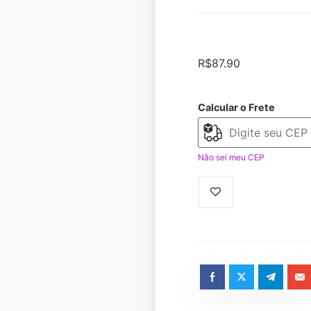
R$
87.90
Calcular o Frete
Não sei meu CEP