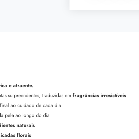
ica e atraente.
tas surpreendentes, traduzidas em
fragrâncias irresistíveis
final ao cuidado de cada dia
da pele ao longo do dia
ientes naturais
icadas florais