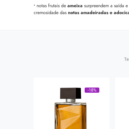
•
notas frutais de
ameixa
surpreendem a saída e
cremosidade das
notas amadeiradas e adocic
Te
-18%