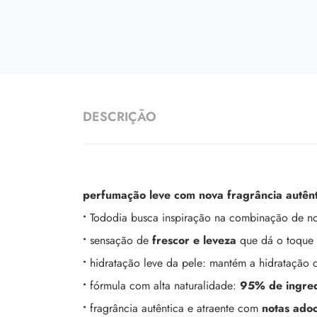
DESCRIÇÃO
perfumação leve com nova fragrância autênt
•
Tododia busca inspiração na combinação de no
•
sensação de
frescor e leveza
que dá o toque 
•
hidratação leve da pele: mantém a hidratação 
•
fórmula com alta naturalidade:
95% de ingred
•
fragrância autêntica e atraente com
notas adoc