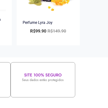
a
Perfume Lyra Joy
R$
99.90
R$
149.90
SITE 100% SEGURO
Seus dados estão protegidos