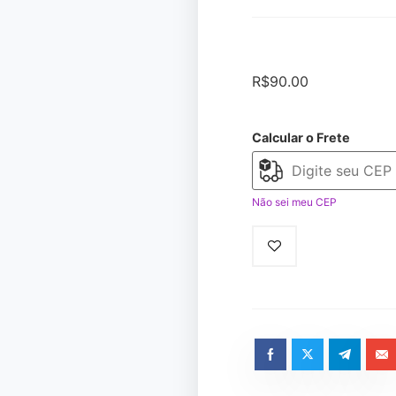
R$
90.00
Calcular o Frete
Não sei meu CEP