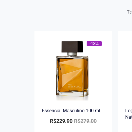
Te
-18%
Essencial Masculino 100 ml
Loç
Na
R$
229.90
R$
279.00