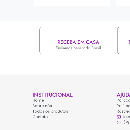
RECEBA EM CASA
Enviamos para todo Brasil
INSTITUCIONAL
AJUD
Home
Políti
Sobre nós
Políti
Todos os produtos
Rastre
Contato
loj
(79