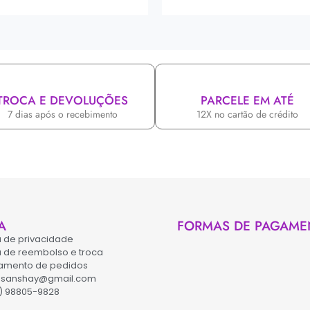
TROCA E DEVOLUÇÕES
PARCELE EM ATÉ
7 dias após o recebimento
12X no cartão de crédito
A
FORMAS DE PAGAME
ca de privacidade
ca de reembolso e troca
amento de pedidos
asanshay@gmail.com
) 98805-9828