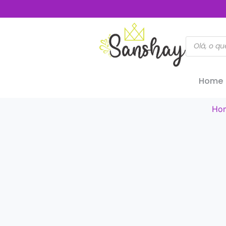
Home
Ho