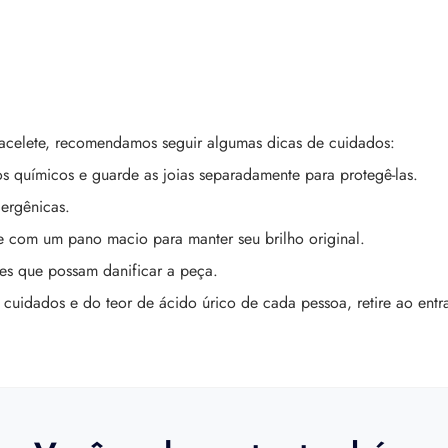
bracelete, recomendamos seguir algumas dicas de cuidados:
s químicos e guarde as joias separadamente para protegê-las.
ergênicas.
 com um pano macio para manter seu brilho original.
ades que possam danificar a peça.
uidados e do teor de ácido úrico de cada pessoa, retire ao entr