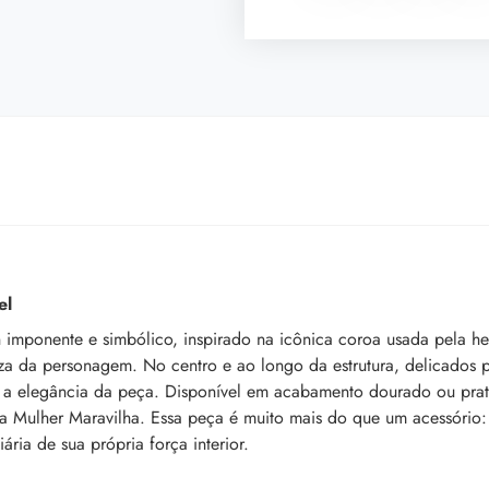
el
imponente e simbólico, inspirado na icônica coroa usada pela her
reza da personagem. No centro e ao longo da estrutura, delicados 
lça a elegância da peça. Disponível em acabamento dourado ou pra
a da Mulher Maravilha. Essa peça é muito mais do que um acessóri
ria de sua própria força interior.