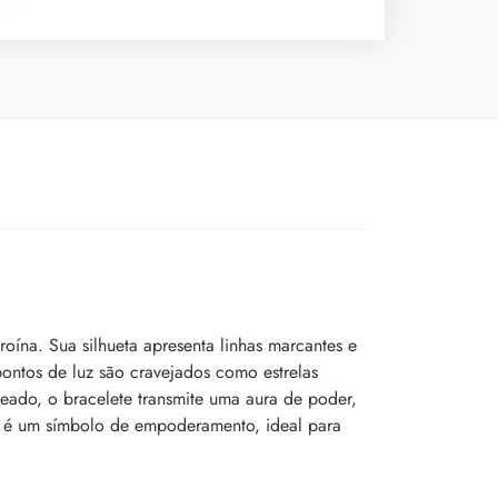
oína. Sua silhueta apresenta linhas marcantes e
pontos de luz são cravejados como estrelas
teado, o bracelete transmite uma aura de poder,
o: é um símbolo de empoderamento, ideal para