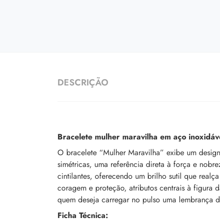
DESCRIÇÃO
Bracelete mulher maravilha em aço inoxidáv
O bracelete “Mulher Maravilha” exibe um design 
simétricas, uma referência direta à força e nob
cintilantes, oferecendo um brilho sutil que rea
coragem e proteção, atributos centrais à figur
quem deseja carregar no pulso uma lembrança diá
Ficha Técnica: