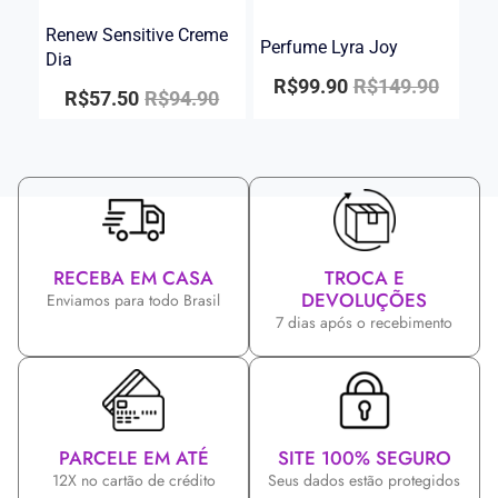
Renew Sensitive Creme
Perfume Lyra Joy
Dia
R$
99.90
R$
149.90
R$
57.50
R$
94.90
RECEBA EM CASA
TROCA E
DEVOLUÇÕES
Enviamos para todo Brasil
7 dias após o recebimento
PARCELE EM ATÉ
SITE 100% SEGURO
12X no cartão de crédito
Seus dados estão protegidos