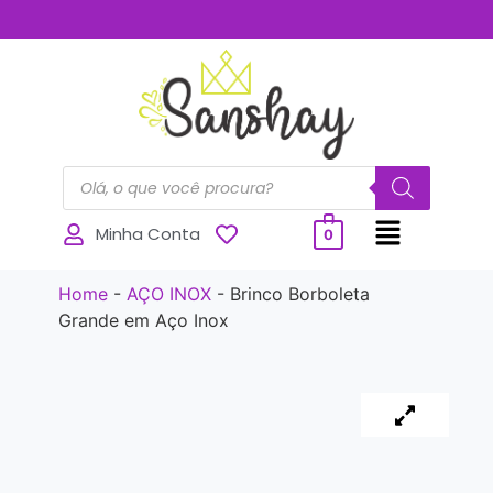
..............
Minha Conta
0
Home
-
AÇO INOX
-
Brinco Borboleta
Grande em Aço Inox