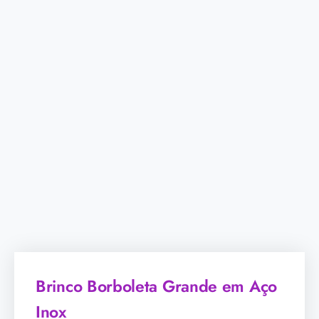
Brinco Borboleta Grande em Aço
Inox