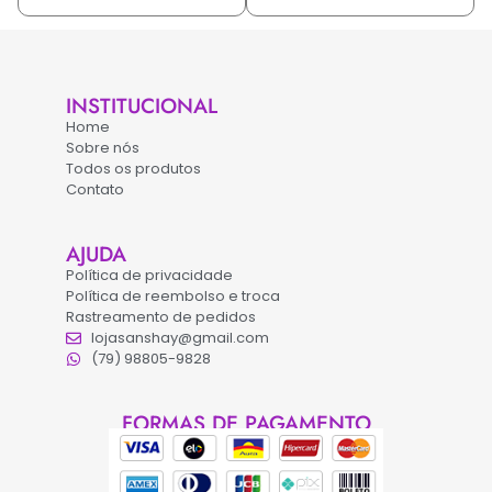
INSTITUCIONAL
Home
Sobre nós
Todos os produtos
Contato
AJUDA
Política de privacidade
Política de reembolso e troca
Rastreamento de pedidos
lojasanshay@gmail.com
(79) 98805-9828
FORMAS DE PAGAMENTO