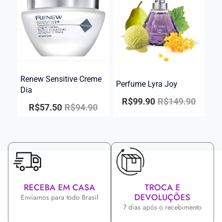
Renew Sensitive Creme
Perfume Lyra Joy
Dia
R$
99.90
R$
149.90
R$
57.50
R$
94.90
RECEBA EM CASA
TROCA E
DEVOLUÇÕES
Enviamos para todo Brasil
7 dias após o recebimento