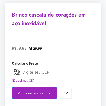
Brinco cascata de corações em
aço inoxidável
R$
79.99
R$
29.99
Calcular o Frete
Não sei meu CEP
Adicionar ao carrinho