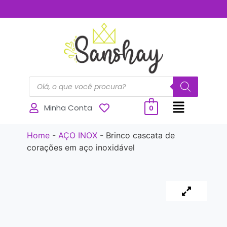
..............
Minha Conta
0
Home
-
AÇO INOX
-
Brinco cascata de
corações em aço inoxidável