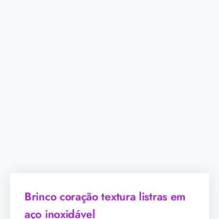
Brinco coração textura listras em
aço inoxidável