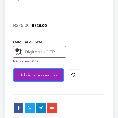
R$
75.00
R$
35.00
Calcular o Frete
Não sei meu CEP
Adicionar ao carrinho