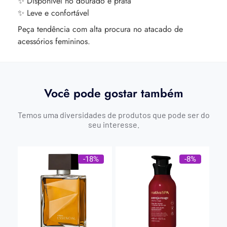
✨ Disponível no dourado e prata
✨ Leve e confortável
Peça tendência com alta procura no atacado de
acessórios femininos.
Você pode gostar também
Temos uma diversidades de produtos que pode ser do
seu interesse.
-18%
-8%