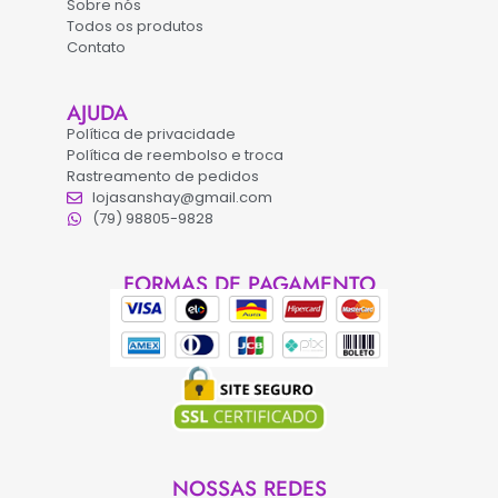
Sobre nós
Todos os produtos
Contato
AJUDA
Política de privacidade
Política de reembolso e troca
Rastreamento de pedidos
lojasanshay@gmail.com
(79) 98805-9828
FORMAS DE PAGAMENTO
NOSSAS REDES