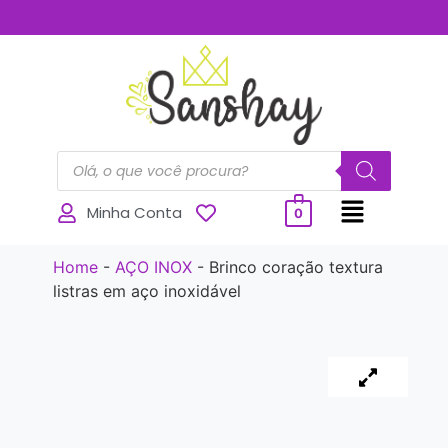
..............
Minha Conta
0
Home
-
AÇO INOX
-
Brinco coração textura
listras em aço inoxidável