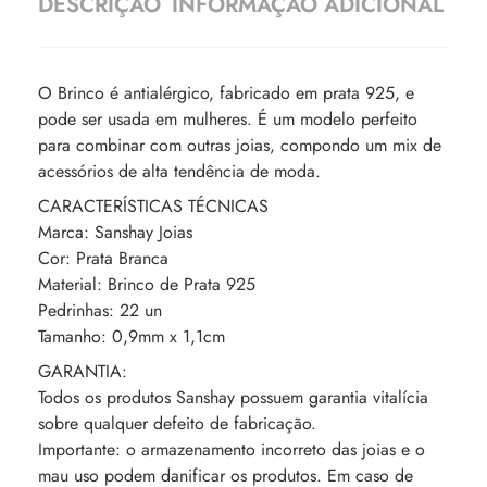
DESCRIÇÃO
INFORMAÇÃO ADICIONAL
O Brinco é antialérgico, fabricado em prata 925, e
pode ser usada em mulheres. É um modelo perfeito
para combinar com outras joias, compondo um mix de
acessórios de alta tendência de moda.
CARACTERÍSTICAS TÉCNICAS
Marca: Sanshay Joias
Cor: Prata Branca
Material: Brinco de Prata 925
Pedrinhas: 22 un
Tamanho: 0,9mm x 1,1cm
GARANTIA:
Todos os produtos Sanshay possuem garantia vitalícia
sobre qualquer defeito de fabricação.
Importante: o armazenamento incorreto das joias e o
mau uso podem danificar os produtos. Em caso de