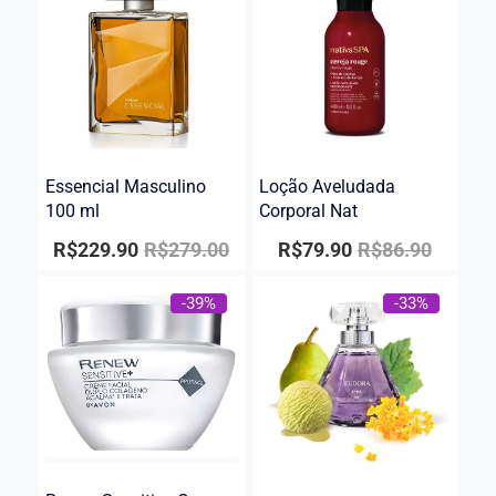
Essencial Masculino
Loção Aveludada
100 ml
Corporal Nat
R$
229.90
R$
279.00
R$
79.90
R$
86.90
-39%
-33%