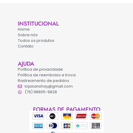
INSTITUCIONAL
Home
Sobre nós
Todos os produtos
Contato
AJUDA
Política de privacidade
Política de reembolso e troca
Rastreamento de pedidos
lojasanshay@gmail.com
(79) 98805-9828
FORMAS DE PAGAMENTO