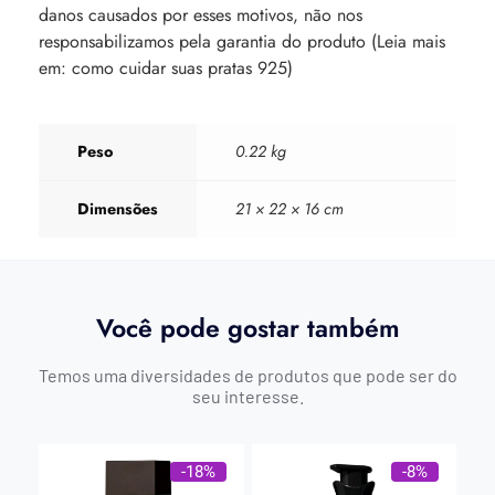
danos causados por esses motivos, não nos
responsabilizamos pela garantia do produto (Leia mais
em: como cuidar suas pratas 925)
Peso
0.22 kg
Dimensões
21 × 22 × 16 cm
Você pode gostar também
Temos uma diversidades de produtos que pode ser do
seu interesse.
-18%
-8%