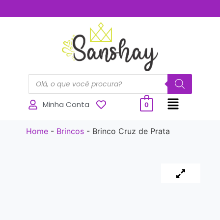
..............
Minha Conta
0
Home
-
Brincos
-
Brinco Cruz de Prata