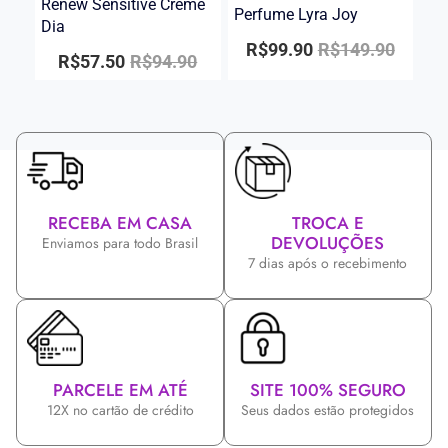
Renew Sensitive Creme
Perfume Lyra Joy
Dia
R$
99.90
R$
149.90
R$
57.50
R$
94.90
RECEBA EM CASA
TROCA E
DEVOLUÇÕES
Enviamos para todo Brasil
7 dias após o recebimento
PARCELE EM ATÉ
SITE 100% SEGURO
12X no cartão de crédito
Seus dados estão protegidos