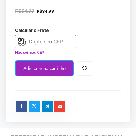
R$
64.99
R$
34.99
Calcular o Frete
Não sei meu CEP
Adicionar ao carrinho