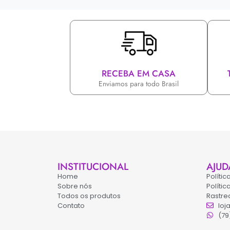
RECEBA EM CASA
Enviamos para todo Brasil
INSTITUCIONAL
AJUD
Home
Políti
Sobre nós
Políti
Todos os produtos
Rastre
Contato
loj
(79