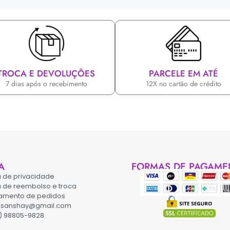
TROCA E DEVOLUÇÕES
PARCELE EM ATÉ
7 dias após o recebimento
12X no cartão de crédito
A
FORMAS DE PAGAME
ca de privacidade
ca de reembolso e troca
amento de pedidos
asanshay@gmail.com
) 98805-9828