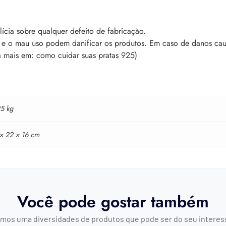
ícia sobre qualquer defeito de fabricação.
s e o mau uso podem danificar os produtos. Em caso de danos cau
a mais em: como cuidar suas pratas 925)
25 kg
 × 22 × 16 cm
Você pode gostar também
mos uma diversidades de produtos que pode ser do seu interes