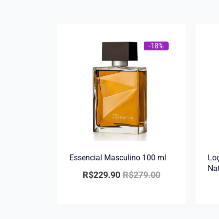
-18%
Essencial Masculino 100 ml
Loç
Na
R$
229.90
R$
279.00