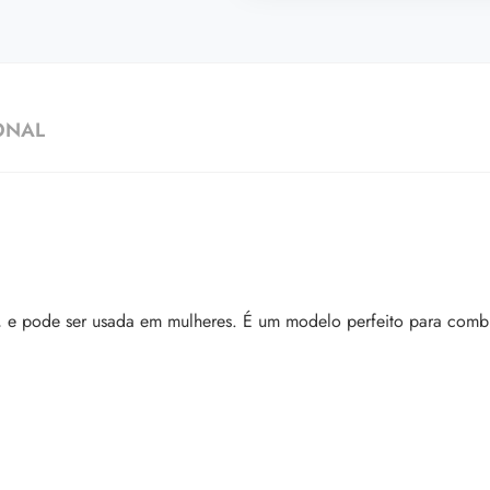
ONAL
5, e pode ser usada em mulheres. É um modelo perfeito para com