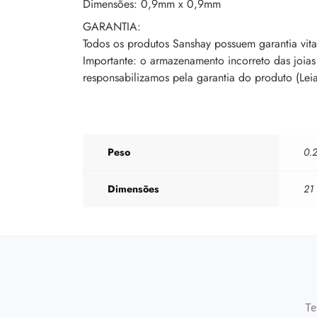
Dimensões: 0,9mm x 0,9mm
GARANTIA:
Todos os produtos Sanshay possuem garantia vital
Importante: o armazenamento incorreto das joia
responsabilizamos pela garantia do produto (Lei
Peso
0.
Dimensões
21
Te