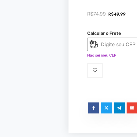
R$
74.99
R$
49.99
Calcular o Frete
Não sei meu CEP