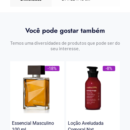
Você pode gostar também
Temos uma diversidades de produtos que pode ser do
seu interesse.
-18%
-8%
Essencial Masculino
Loção Aveludada
100 ml
Corporal Nat