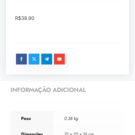
R$
38.90
INFORMAÇÃO ADICIONAL
Peso
0.38 kg
Dimensões
21 × 22 × 16 cm