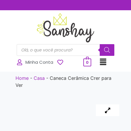
..............
Minha Conta
0
Home
-
Casa
-
Caneca Cerâmica Crer para
Ver