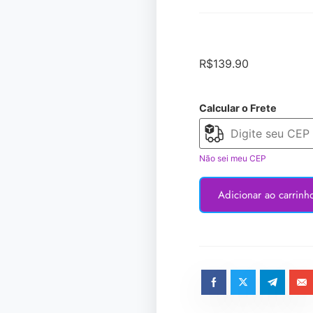
R$
139.90
Calcular o Frete
Não sei meu CEP
Adicionar ao carrinh