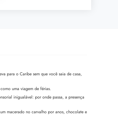
eva para o Caribe sem que você saia de casa,
l como uma viagem de férias.
sorial inigualável: por onde passa, a presença
Rum macerado no carvalho por anos, chocolate e