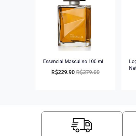
Essencial Masculino 100 ml
Loç
Na
R$
229.90
R$
279.00