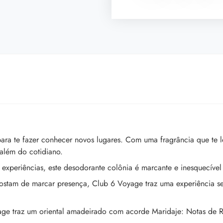
ra te fazer conhecer novos lugares. Com uma fragrância que te l
além do cotidiano.
xperiências, este desodorante colônia é marcante e inesquecíve
ostam de marcar presença, Club 6 Voyage traz uma experiência sen
ge traz um oriental amadeirado com acorde Maridaje: Notas de 