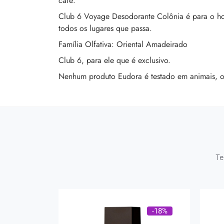
café.
Club 6 Voyage Desodorante Colônia é para o ho
todos os lugares que passa.
Família Olfativa: Oriental Amadeirado
Club 6, para ele que é exclusivo.
Nenhum produto Eudora é testado em animais, ou 
Te
-18%