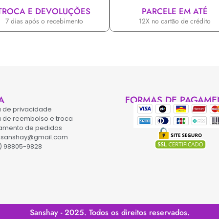
TROCA E DEVOLUÇÕES
PARCELE EM ATÉ
7 dias após o recebimento
12X no cartão de crédito
A
FORMAS DE PAGAME
ca de privacidade
ca de reembolso e troca
amento de pedidos
asanshay@gmail.com
) 98805-9828
Sanshay - 2025. Todos os direitos reservados.