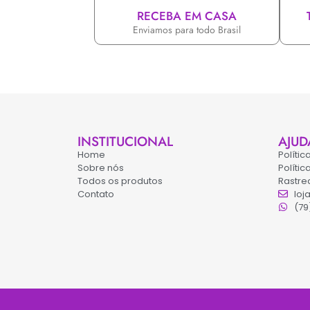
RECEBA EM CASA
Enviamos para todo Brasil
INSTITUCIONAL
AJUD
Home
Políti
Sobre nós
Políti
Todos os produtos
Rastre
Contato
loj
(79