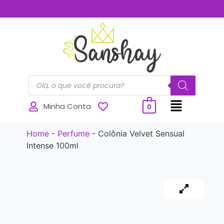
..............
Minha Conta
0
Home
-
Perfume
-
Colônia Velvet Sensual
Intense 100ml