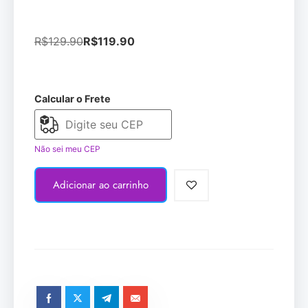
R$
129.90
R$
119.90
Calcular o Frete
Não sei meu CEP
Adicionar ao carrinho