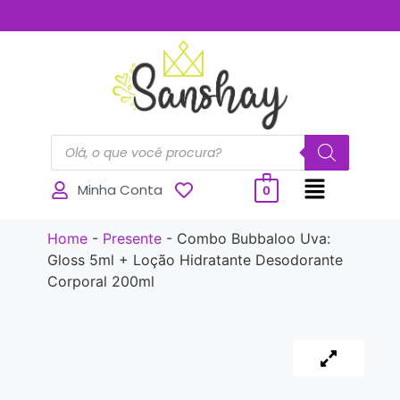
..............
Minha Conta
0
Home
-
Presente
-
Combo Bubbaloo Uva:
Gloss 5ml + Loção Hidratante Desodorante
Corporal 200ml