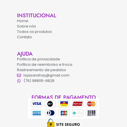
INSTITUCIONAL
Home
Sobre nós
Todos os produtos
Contato
AJUDA
Política de privacidade
Política de reembolso e troca
Rastreamento de pedidos
lojasanshay@gmail.com
(79) 98805-9828
FORMAS DE PAGAMENTO