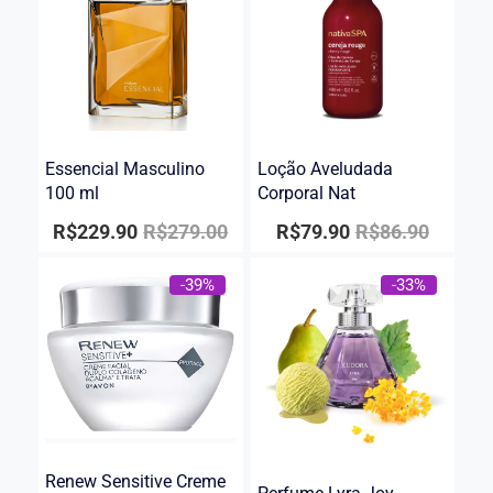
Essencial Masculino
Loção Aveludada
100 ml
Corporal Nat
R$
229.90
R$
279.00
R$
79.90
R$
86.90
-39%
-33%
Renew Sensitive Creme