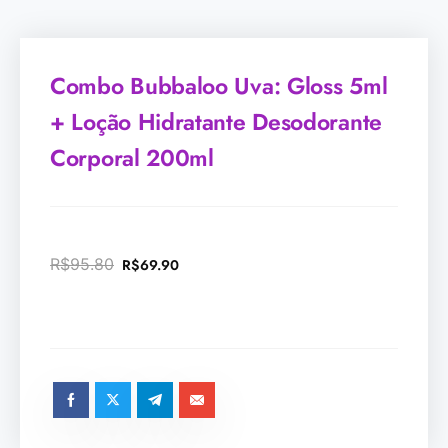
Combo Bubbaloo Uva: Gloss 5ml
+ Loção Hidratante Desodorante
Corporal 200ml
R$
95.80
R$
69.90