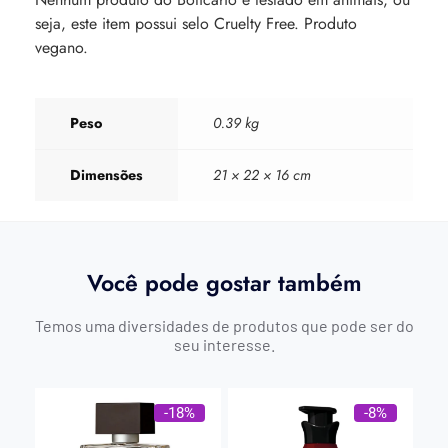
seja, este item possui selo Cruelty Free. Produto
vegano.
Peso
0.39 kg
Dimensões
21 × 22 × 16 cm
Você pode gostar também
Temos uma diversidades de produtos que pode ser do
seu interesse.
-18%
-8%