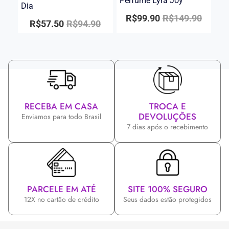
Perfume Lyra Joy
Dia
R$
99.90
R$
149.90
R$
57.50
R$
94.90
RECEBA EM CASA
TROCA E
DEVOLUÇÕES
Enviamos para todo Brasil
7 dias após o recebimento
PARCELE EM ATÉ
SITE 100% SEGURO
12X no cartão de crédito
Seus dados estão protegidos