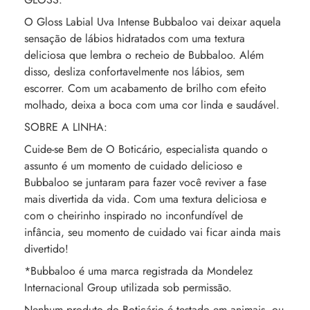
O Gloss Labial Uva Intense Bubbaloo vai deixar aquela
sensação de lábios hidratados com uma textura
deliciosa que lembra o recheio de Bubbaloo. Além
disso, desliza confortavelmente nos lábios, sem
escorrer. Com um acabamento de brilho com efeito
molhado, deixa a boca com uma cor linda e saudável.
SOBRE A LINHA:
Cuide-se Bem de O Boticário, especialista quando o
assunto é um momento de cuidado delicioso e
Bubbaloo se juntaram para fazer você reviver a fase
mais divertida da vida. Com uma textura deliciosa e
com o cheirinho inspirado no inconfundível de
infância, seu momento de cuidado vai ficar ainda mais
divertido!
*Bubbaloo é uma marca registrada da Mondelez
Internacional Group utilizada sob permissão.
Nenhum produto do Boticário é testado em animais, ou