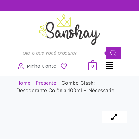
..............
Minha Conta
0
Home
-
Presente
-
Combo Clash:
Desodorante Colônia 100ml + Nécessarie