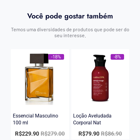
Você pode gostar também
Temos uma diversidades de produtos que pode ser do
seu interesse.
-18%
-8%
Essencial Masculino
Loção Aveludada
100 ml
Corporal Nat
R$
229.90
R$
279.00
R$
79.90
R$
86.90