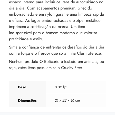
espaço interno para incluir os itens de autocuidado no
dia a dia. Com acabamentos premium, o tecido
emborrachado e em nylon garante uma limpeza rápida
e eficaz. As logos emborrachadas e o zíper metálico
imprimem a sofisticação da marca. Um item
indispensável para o homem moderno que valoriza
praticidade e estilo.
Sinta a confiança de enfrentar os desafios do dia a dia
com a força e o frescor que só a linha Clash oferece.
Nenhum produto O Boticário é testado em animais, ou
seja, estes itens possuem selo Cruelty Free.
Peso
0.32 kg
Dimensões
21 × 22 × 16 cm