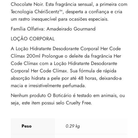
Chocolate Noir. Esta fragrância sensual, a primeira com
Tecnologia ChériScentz™, desperta a confiança e cria
um rastro inesquecível para ocasiões especiais.
Família Olfativa: Amadeirado Gourmand
LOÇÃO CORPORAL
A Loção Hidratante Desodorante Corporal Her Code
Clímax 200ml Prolongue o deleite da fragrância Her
Code Clímax com a Loção Hidratante Desodorante
Corporal Her Code Clímax. Sua fórmula de rápida
absorção hidrata a pele por até 48 horas, deixando-a
macia e irresistivelmente perfumada.
Nenhum produto O Boticário é testado em animais, ou
seja, este item possui selo Cruelty Free.
Peso
0.29 kg