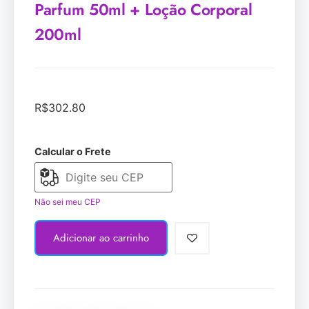
Parfum 50ml + Loção Corporal
200ml
R$
302.80
Calcular o Frete
Não sei meu CEP
Adicionar ao carrinho