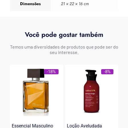
Dimensões
21 × 22 × 16 cm
Você pode gostar também
Temos uma diversidades de produtos que pode ser do
seu interesse.
-18%
-8%
Essencial Masculino
Loção Aveludada