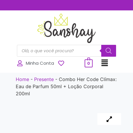
..............
Minha Conta
0
Home
-
Presente
-
Combo Her Code Clímax:
Eau de Parfum 50ml + Loção Corporal
200ml