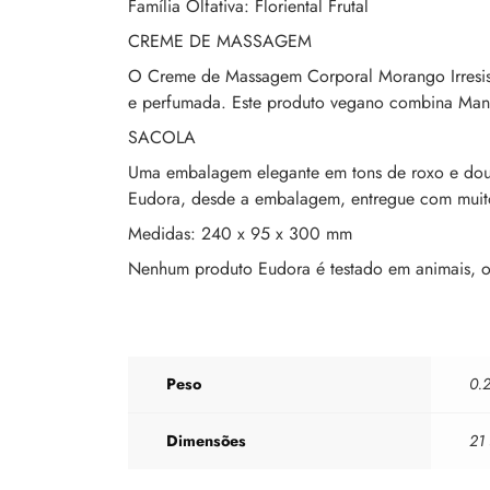
Família Olfativa: Floriental Frutal
CREME DE MASSAGEM
O Creme de Massagem Corporal Morango Irresistí
e perfumada. Este produto vegano combina Mantei
SACOLA
Uma embalagem elegante em tons de roxo e dourad
Eudora, desde a embalagem, entregue com muit
Medidas: 240 x 95 x 300 mm
Nenhum produto Eudora é testado em animais, ou 
Peso
0.
Dimensões
21