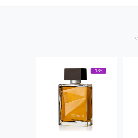
Te
-18%