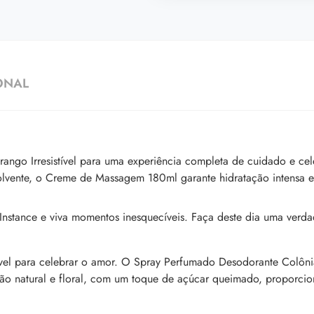
ONAL
rango Irresistível para uma experiência completa de cuidado e 
lvente, o Creme de Massagem 180ml garante hidratação intensa e
nstance e viva momentos inesquecíveis. Faça deste dia uma verda
istível para celebrar o amor. O Spray Perfumado Desodorante Colônia
 natural e floral, com um toque de açúcar queimado, proporcion