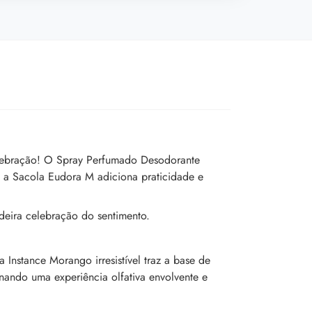
celebração! O Spray Perfumado Desodorante
 a Sacola Eudora M adiciona praticidade e
deira celebração do sentimento.
 Instance Morango irresistível traz a base de
ando uma experiência olfativa envolvente e