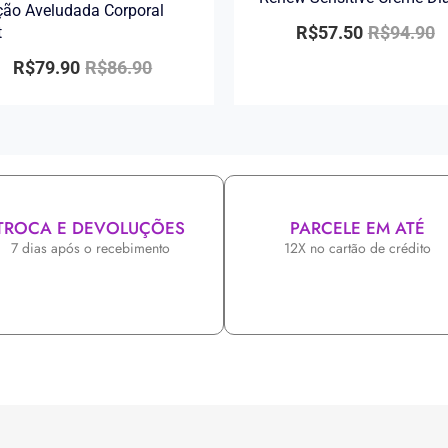
ão Aveludada Corporal
R$
57.50
R$
94.90
t
R$
79.90
R$
86.90
TROCA E DEVOLUÇÕES
PARCELE EM ATÉ
7 dias após o recebimento
12X no cartão de crédito