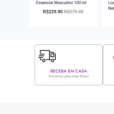
Essencial Masculino 100 ml
Loç
Na
R$
229.90
R$
279.00
RECEBA EM CASA
Enviamos para todo Brasil