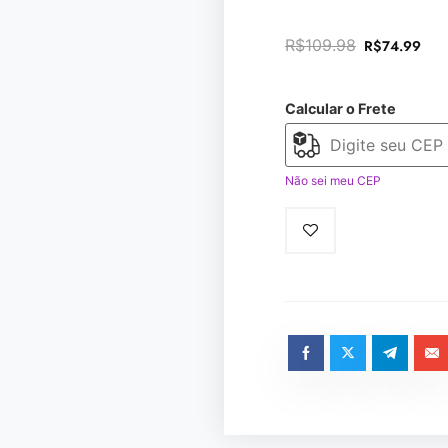
R$
109.98
R$
74.99
Calcular o Frete
Não sei meu CEP