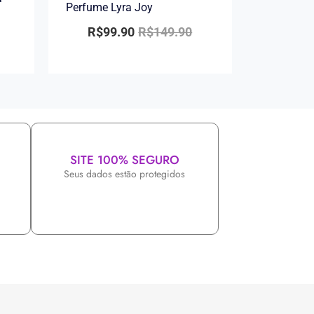
Perfume Lyra Joy
R$
99.90
R$
149.90
SITE 100% SEGURO
Seus dados estão protegidos