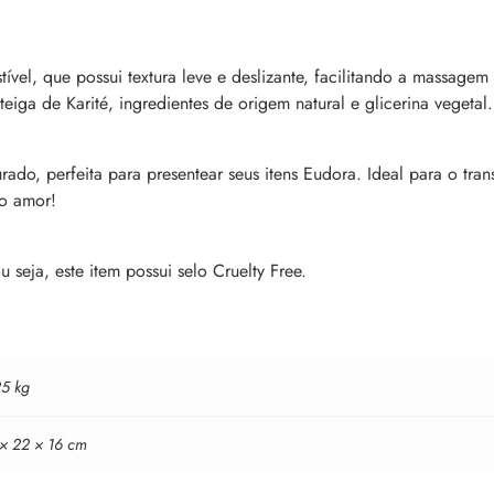
vel, que possui textura leve e deslizante, facilitando a massage
ga de Karité, ingredientes de origem natural e glicerina vegetal.
o, perfeita para presentear seus itens Eudora. Ideal para o tran
o amor!
seja, este item possui selo Cruelty Free.
25 kg
 × 22 × 16 cm