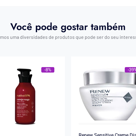
Você pode gostar também
mos uma diversidades de produtos que pode ser do seu interes
-8%
-39
Renew Sensitive Creme Di