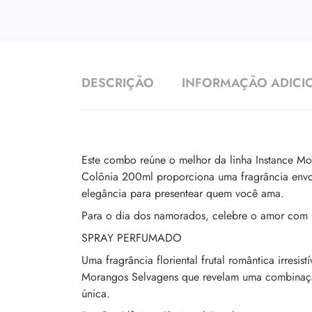
DESCRIÇÃO
INFORMAÇÃO ADICI
Este combo reúne o melhor da linha Instance Mo
Colônia 200ml proporciona uma fragrância envo
elegância para presentear quem você ama.
Para o dia dos namorados, celebre o amor com I
SPRAY PERFUMADO
Uma fragrância floriental frutal romântica irres
Morangos Selvagens que revelam uma combinação
única.