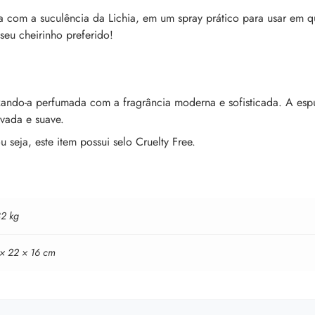
sa com a suculência da Lichia, em um spray prático para usar em 
seu cheirinho preferido!
xando-a perfumada com a fragrância moderna e sofisticada. A es
vada e suave.
seja, este item possui selo Cruelty Free.
32 kg
 × 22 × 16 cm