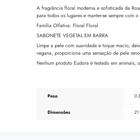
A fragrância floral moderna e sofisticada da Ro
para todos os lugares e manter-se sempre com o 
Família Olfativa: Floral Floral
SABONETE VEGETAL EM BARRA
Limpe a pele com suavidade e toque macio, dei
vegana, proporciona uma sensação de pele reno
Nenhum produto Eudora é testado em animais, ou 
Peso
0.
Dimensões
21