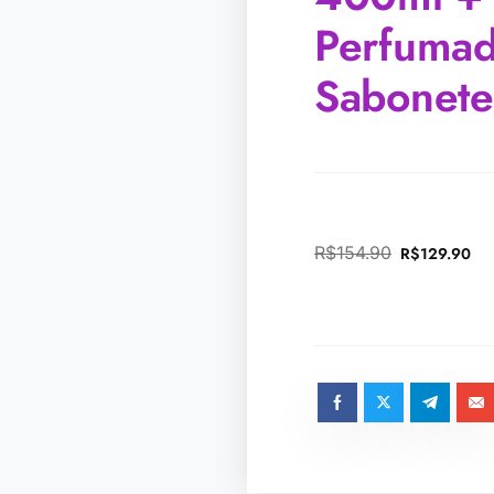
Perfuma
Sabonete
R$
154.90
R$
129.90