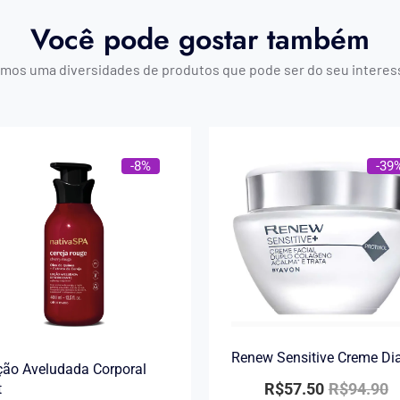
Você pode gostar também
mos uma diversidades de produtos que pode ser do seu interes
-8%
-39
Renew Sensitive Creme Di
ão Aveludada Corporal
R$
57.50
R$
94.90
t