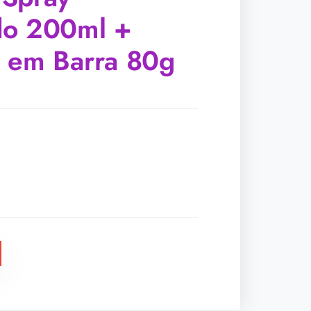
do 200ml +
 em Barra 80g