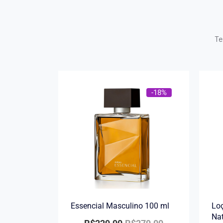
Te
-18%
Essencial Masculino 100 ml
Loç
Na