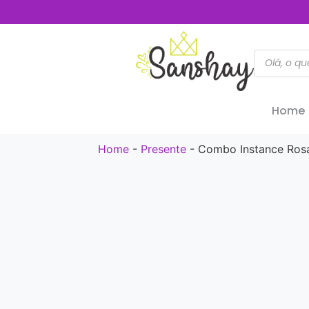
Home
Home
-
Presente
-
Combo Instance Rosa