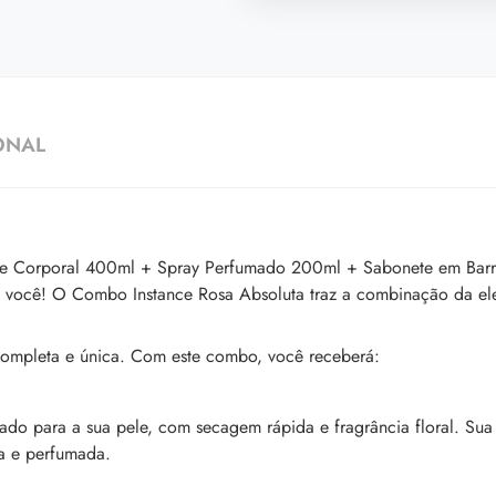
ONAL
nte Corporal 400ml + Spray Perfumado 200ml + Sabonete em Bar
s: você! O Combo Instance Rosa Absoluta traz a combinação da el
 completa e única. Com este combo, você receberá:
ado para a sua pele, com secagem rápida e fragrância floral. Su
da e perfumada.