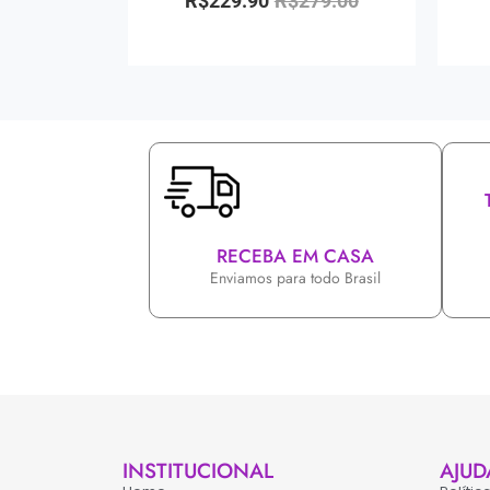
R$
229.90
R$
279.00
RECEBA EM CASA
Enviamos para todo Brasil
INSTITUCIONAL
AJUD