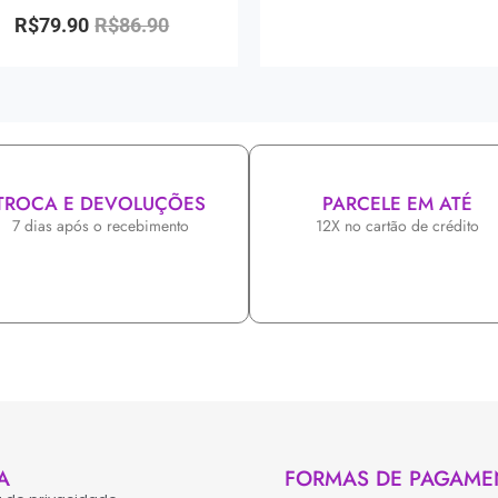
R$
79.90
R$
86.90
TROCA E DEVOLUÇÕES
PARCELE EM ATÉ
7 dias após o recebimento
12X no cartão de crédito
A
FORMAS DE PAGAME