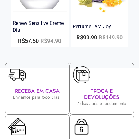
Renew Sensitive Creme
Perfume Lyra Joy
Dia
R$
99.90
R$
149.90
R$
57.50
R$
94.90
RECEBA EM CASA
TROCA E
DEVOLUÇÕES
Enviamos para todo Brasil
7 dias após o recebimento