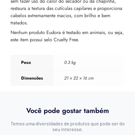
sem fazer uso do calor do secador ou da chapinha,
restaura a textura das cutículas capilares e proporciona
cabelos extremamente macios, com brilho e bem
tratados.
Nenhum produto Eudora é testado em animais, ou seja,
este item possui selo Cruelty Free.
Peso
0.3 kg
Dimensões
21 × 22 × 16 cm
Você pode gostar também
Temos uma diversidades de produtos que pode ser do
seu interesse.