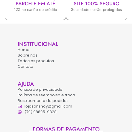
PARCELE EM ATÉ
SITE 100% SEGURO
12X no cartão de crédito
Seus dados estão protegidos
INSTITUCIONAL
Home
Sobre nós
Todos os produtos
Contato
AJUDA
Política de privacidade
Política de reembolso e troca
Rastreamento de pedidos
lojasanshay@gmail.com
(79) 98805-9828
FORMAS DE PAGAMENTO