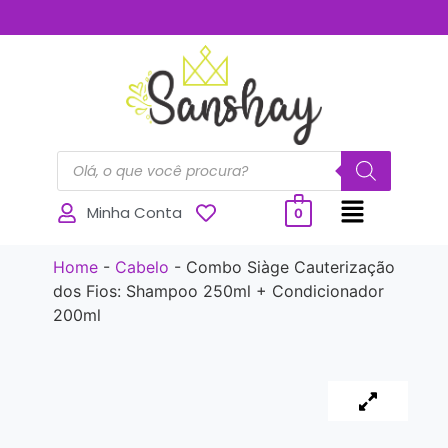
..............
Minha Conta
0
Home
-
Cabelo
-
Combo Siàge Cauterização
dos Fios: Shampoo 250ml + Condicionador
200ml