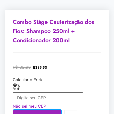
Combo Siàge Cauterização dos
Fios: Shampoo 250ml +
Condicionador 200ml
R$
102.98
R$
89.90
Calcular o Frete
Não sei meu CEP