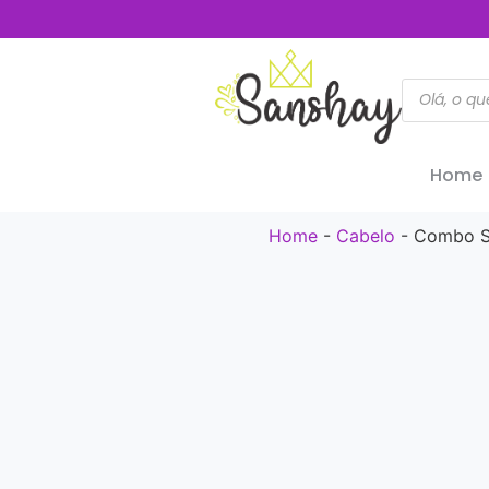
Home
Home
-
Cabelo
-
Combo Si