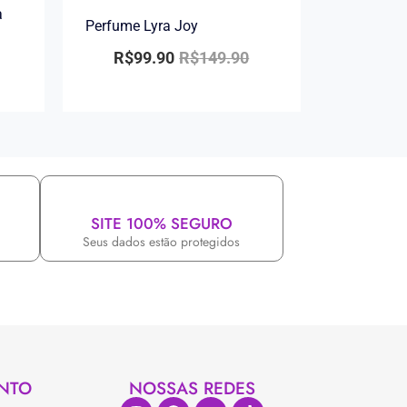
a
Perfume Lyra Joy
R$
99.90
R$
149.90
SITE 100% SEGURO
Seus dados estão protegidos
NTO
NOSSAS REDES