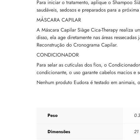
Para iniciar o tratamento, aplique o Shampoo Si
saudáveis, sedosos e preparados para a próxima
MÁSCARA CAPILAR
A Máscara Capilar Siàge Cica-Therapy realiza um
disso, ela age diretamente nas áreas ressecadas 
Reconstrução do Cronograma Capilar.
CONDICIONADOR
Para selar as cutículas dos fios, o Condicionado
condicionante, o uso garante cabelos macios e 
Nenhum produto Eudora é testado em animais, ou 
Peso
0.3
Dimensões
21