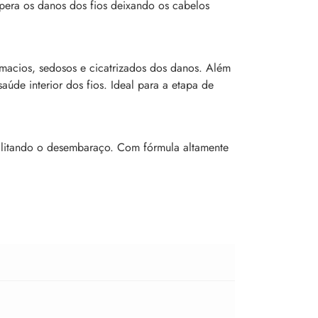
upera os danos dos fios deixando os cabelos
 macios, sedosos e cicatrizados dos danos. Além
aúde interior dos fios. Ideal para a etapa de
acilitando o desembaraço. Com fórmula altamente