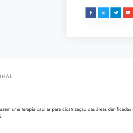
ONAL
zem uma terapia capilar para cicatrização das áreas danificadas 
ó: