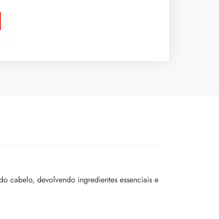
do cabelo, devolvendo ingredientes essenciais e