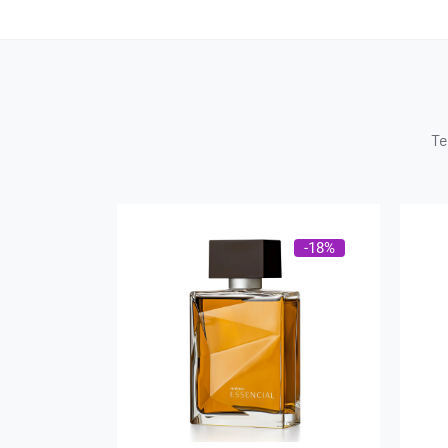
Te
-18%