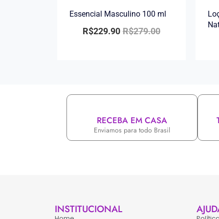
Essencial Masculino 100 ml
Loç
Na
R$
229.90
R$
279.00
RECEBA EM CASA
Enviamos para todo Brasil
INSTITUCIONAL
AJUD
Home
Políti