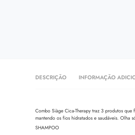
DESCRIÇÃO
INFORMAÇÃO ADICI
Combo Siàge Cica-Therapy traz 3 produtos que fa
mantendo os fios hidratados e saudáveis. Olha s
SHAMPOO