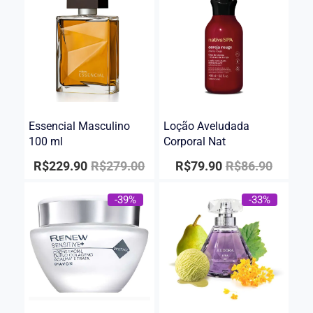
Essencial Masculino
Loção Aveludada
100 ml
Corporal Nat
R$
229.90
R$
279.00
R$
79.90
R$
86.90
-39%
-33%