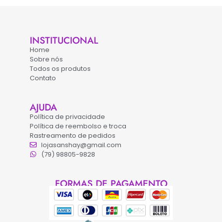
INSTITUCIONAL
Home
Sobre nós
Todos os produtos
Contato
AJUDA
Política de privacidade
Política de reembolso e troca
Rastreamento de pedidos
lojasanshay@gmail.com
(79) 98805-9828
FORMAS DE PAGAMENTO