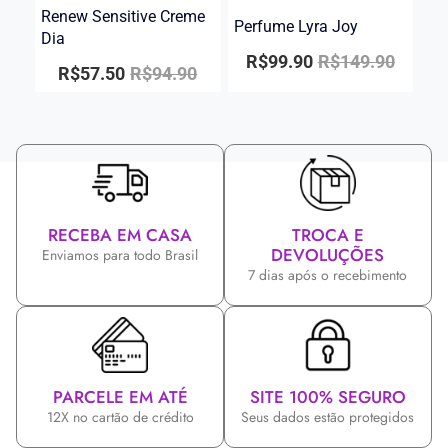
Renew Sensitive Creme
Perfume Lyra Joy
Dia
R$
99.90
R$
149.90
R$
57.50
R$
94.90
RECEBA EM CASA
TROCA E
DEVOLUÇÕES
Enviamos para todo Brasil
7 dias após o recebimento
PARCELE EM ATÉ
SITE 100% SEGURO
12X no cartão de crédito
Seus dados estão protegidos