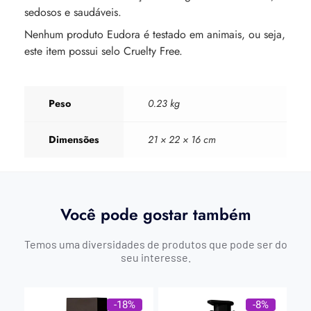
sedosos e saudáveis.
Nenhum produto Eudora é testado em animais, ou seja,
este item possui selo Cruelty Free.
Peso
0.23 kg
Dimensões
21 × 22 × 16 cm
Você pode gostar também
Temos uma diversidades de produtos que pode ser do
seu interesse.
-18%
-8%