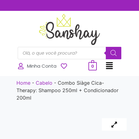
..............
Minha Conta
0
Home
-
Cabelo
-
Combo Siàge Cica-
Therapy: Shampoo 250ml + Condicionador
200ml