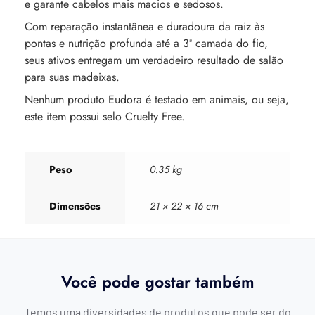
e garante cabelos mais macios e sedosos.
Com reparação instantânea e duradoura da raiz às
pontas e nutrição profunda até a 3ª camada do fio,
seus ativos entregam um verdadeiro resultado de salão
para suas madeixas.
Nenhum produto Eudora é testado em animais, ou seja,
este item possui selo Cruelty Free.
Peso
0.35 kg
Dimensões
21 × 22 × 16 cm
Você pode gostar também
Temos uma diversidades de produtos que pode ser do