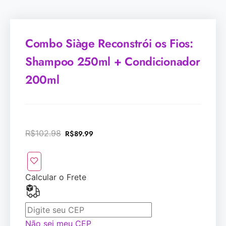
Combo Siàge Reconstrói os Fios:
Shampoo 250ml + Condicionador
200ml
R$
102.98
R$
89.99
Calcular o Frete
Não sei meu CEP