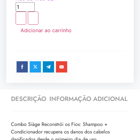
Adicionar ao carrinho
DESCRIÇÃO
INFORMAÇÃO ADICIONAL
Combo Siàge Reconstrói os Fios: Shampoo +
Condicionador recupera os danos dos cabelos
danificados desde o primeiro dia de uso.