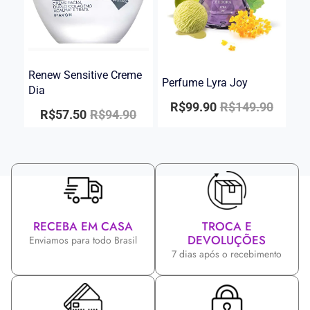
Renew Sensitive Creme
Perfume Lyra Joy
Dia
R$
99.90
R$
149.90
R$
57.50
R$
94.90
RECEBA EM CASA
TROCA E
DEVOLUÇÕES
Enviamos para todo Brasil
7 dias após o recebimento