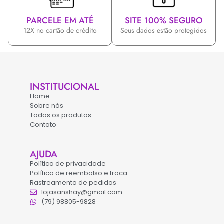
PARCELE EM ATÉ
SITE 100% SEGURO
12X no cartão de crédito
Seus dados estão protegidos
INSTITUCIONAL
Home
Sobre nós
Todos os produtos
Contato
AJUDA
Política de privacidade
Política de reembolso e troca
Rastreamento de pedidos
lojasanshay@gmail.com
(79) 98805-9828