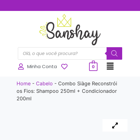
..............
Minha Conta
0
Home
-
Cabelo
-
Combo Siàge Reconstrói
os Fios: Shampoo 250ml + Condicionador
200ml