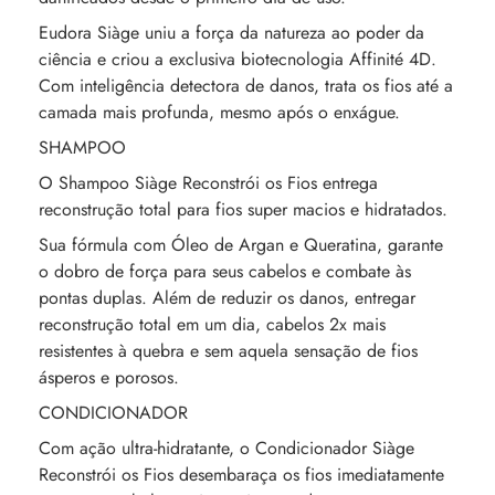
Eudora Siàge uniu a força da natureza ao poder da
ciência e criou a exclusiva biotecnologia Affinité 4D.
Com inteligência detectora de danos, trata os fios até a
camada mais profunda, mesmo após o enxágue.
SHAMPOO
O Shampoo Siàge Reconstrói os Fios entrega
reconstrução total para fios super macios e hidratados.
Sua fórmula com Óleo de Argan e Queratina, garante
o dobro de força para seus cabelos e combate às
pontas duplas. Além de reduzir os danos, entregar
reconstrução total em um dia, cabelos 2x mais
resistentes à quebra e sem aquela sensação de fios
ásperos e porosos.
CONDICIONADOR
Com ação ultra-hidratante, o Condicionador Siàge
Reconstrói os Fios desembaraça os fios imediatamente