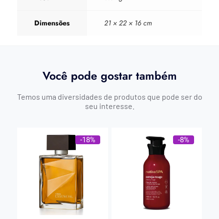
Dimensões
21 × 22 × 16 cm
Você pode gostar também
Temos uma diversidades de produtos que pode ser do
seu interesse.
-18%
-8%