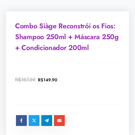
Combo Siàge Reconstrói os Fios:
Shampoo 250ml + Máscara 250g
+ Condicionador 200ml
R$
167.99
R$
149.90