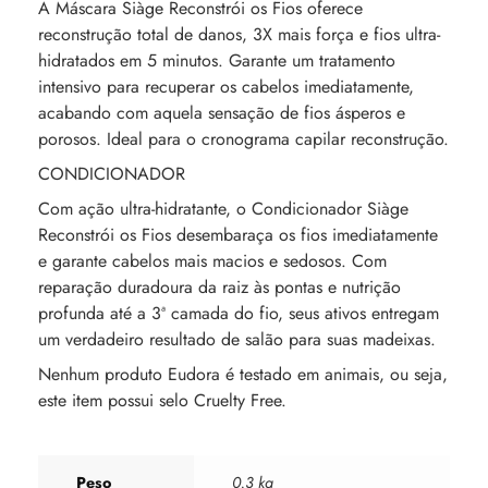
A Máscara Siàge Reconstrói os Fios oferece
reconstrução total de danos, 3X mais força e fios ultra-
hidratados em 5 minutos. Garante um tratamento
intensivo para recuperar os cabelos imediatamente,
acabando com aquela sensação de fios ásperos e
porosos. Ideal para o cronograma capilar reconstrução.
CONDICIONADOR
Com ação ultra-hidratante, o Condicionador Siàge
Reconstrói os Fios desembaraça os fios imediatamente
e garante cabelos mais macios e sedosos. Com
reparação duradoura da raiz às pontas e nutrição
profunda até a 3ª camada do fio, seus ativos entregam
um verdadeiro resultado de salão para suas madeixas.
Nenhum produto Eudora é testado em animais, ou seja,
este item possui selo Cruelty Free.
Peso
0.3 kg