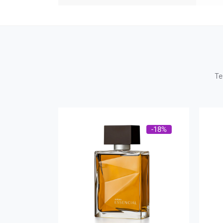
Te
-18%