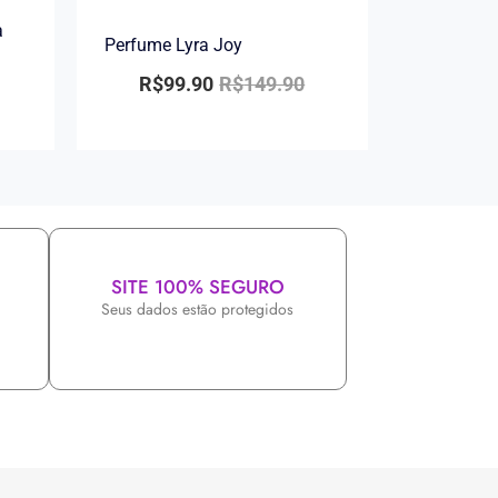
a
Perfume Lyra Joy
R$
99.90
R$
149.90
SITE 100% SEGURO
Seus dados estão protegidos