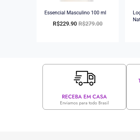
Essencial Masculino 100 ml
Loç
Na
R$
229.90
R$
279.00
RECEBA EM CASA
Enviamos para todo Brasil