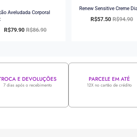
Renew Sensitive Creme Di
ão Aveludada Corporal
R$
57.50
R$
94.90
t
R$
79.90
R$
86.90
TROCA E DEVOLUÇÕES
PARCELE EM ATÉ
7 dias após o recebimento
12X no cartão de crédito