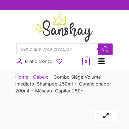
..............
Minha Conta
0
Home
-
Cabelo
-
Combo Siàge Volume
Imediato: Shampoo 250ml + Condicionador
200ml + Máscara Capilar 250g