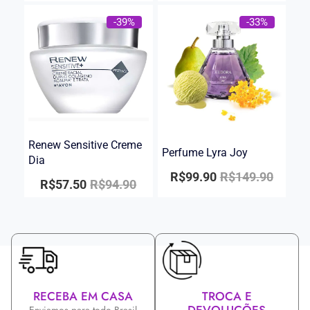
-39%
-33%
Renew Sensitive Creme
Perfume Lyra Joy
Dia
R$
99.90
R$
149.90
R$
57.50
R$
94.90
RECEBA EM CASA
TROCA E