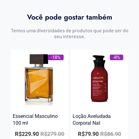
Você pode gostar também
Temos uma diversidades de produtos que pode ser do
seu interesse.
-18%
-8%
Essencial Masculino
Loção Aveludada
100 ml
Corporal Nat
R$
229.90
R$
279.00
R$
79.90
R$
86.90