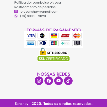
Política de reembolso e troca
Rastreamento de pedidos
lojasanshay@gmail.com
(79) 98805-9828
FORMAS DE PAGAMENTO
NOSSAS REDES
Sanshay - 2025. Todos os direitos reservados.