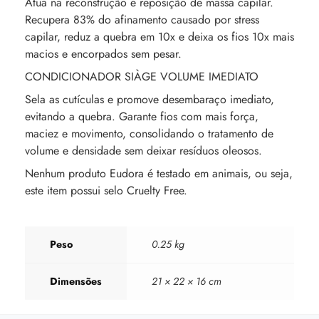
Atua na reconstrução e reposição de massa capilar.
Recupera 83% do afinamento causado por stress
capilar, reduz a quebra em 10x e deixa os fios 10x mais
macios e encorpados sem pesar.
CONDICIONADOR SIÀGE VOLUME IMEDIATO
Sela as cutículas e promove desembaraço imediato,
evitando a quebra. Garante fios com mais força,
maciez e movimento, consolidando o tratamento de
volume e densidade sem deixar resíduos oleosos.
Nenhum produto Eudora é testado em animais, ou seja,
este item possui selo Cruelty Free.
Peso
0.25 kg
Dimensões
21 × 22 × 16 cm