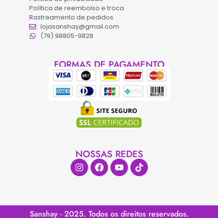
Política de reembolso e troca
Rastreamento de pedidos
lojasanshay@gmail.com
(79) 98805-9828
FORMAS DE PAGAMENTO
NOSSAS REDES
Sanshay - 2025. Todos os direitos reservados.