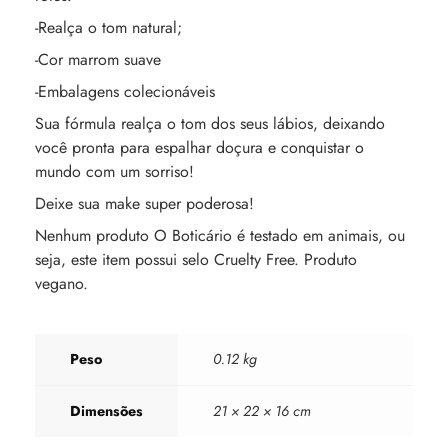
-Realça o tom natural;
-Cor marrom suave
-Embalagens colecionáveis
Sua fórmula realça o tom dos seus lábios, deixando
você pronta para espalhar doçura e conquistar o
mundo com um sorriso!
Deixe sua make super poderosa!
Nenhum produto O Boticário é testado em animais, ou
seja, este item possui selo Cruelty Free. Produto
vegano.
Peso
0.12 kg
Dimensões
21 × 22 × 16 cm