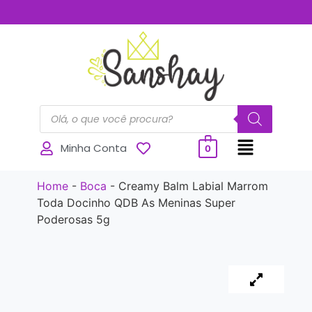
..............
Minha Conta
0
Home
-
Boca
-
Creamy Balm Labial Marrom
Toda Docinho QDB As Meninas Super
Poderosas 5g