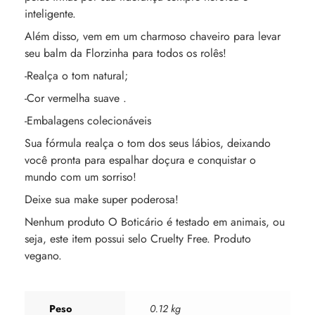
inteligente.
Além disso, vem em um charmoso chaveiro para levar
seu balm da Florzinha para todos os rolês!
-Realça o tom natural;
-Cor vermelha suave .
-Embalagens colecionáveis
Sua fórmula realça o tom dos seus lábios, deixando
você pronta para espalhar doçura e conquistar o
mundo com um sorriso!
Deixe sua make super poderosa!
Nenhum produto O Boticário é testado em animais, ou
seja, este item possui selo Cruelty Free. Produto
vegano.
Peso
0.12 kg