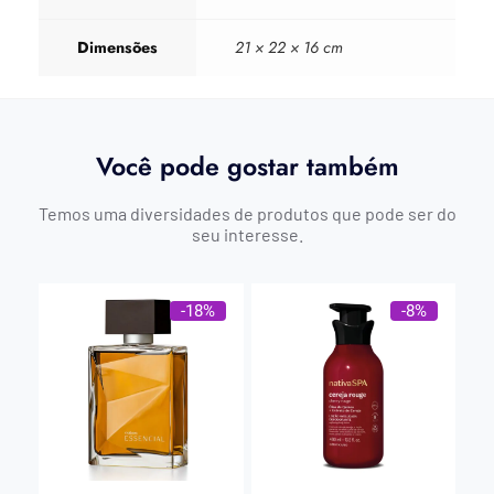
Dimensões
21 × 22 × 16 cm
Você pode gostar também
Temos uma diversidades de produtos que pode ser do
seu interesse.
-18%
-8%