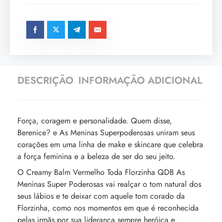
DESCRIÇÃO
INFORMAÇÃO ADICIONAL
Força, coragem e personalidade. Quem disse,
Berenice? e As Meninas Superpoderosas uniram seus
corações em uma linha de make e skincare que celebra
a força feminina e a beleza de ser do seu jeito.
O Creamy Balm Vermelho Toda Florzinha QDB As
Meninas Super Poderosas vai realçar o tom natural dos
seus lábios e te deixar com aquele tom corado da
Florzinha, como nos momentos em que é reconhecida
pelas irmãs por sua liderança sempre heróica e