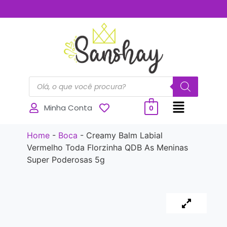
..............
Minha Conta
0
Home
-
Boca
-
Creamy Balm Labial
Vermelho Toda Florzinha QDB As Meninas
Super Poderosas 5g