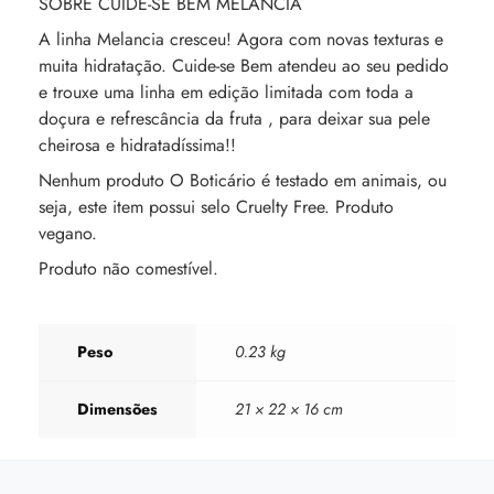
SOBRE CUIDE-SE BEM MELANCIA
A linha Melancia cresceu! Agora com novas texturas e
muita hidratação. Cuide-se Bem atendeu ao seu pedido
e trouxe uma linha em edição limitada com toda a
doçura e refrescância da fruta , para deixar sua pele
cheirosa e hidratadíssima!!
Nenhum produto O Boticário é testado em animais, ou
seja, este item possui selo Cruelty Free. Produto
vegano.
Produto não comestível.
Peso
0.23 kg
Dimensões
21 × 22 × 16 cm