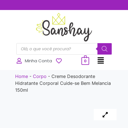
..............
Minha Conta
0
Home
-
Corpo
-
Creme Desodorante
Hidratante Corporal Cuide-se Bem Melancia
150ml