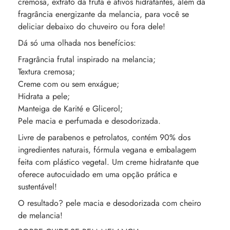
cremosa, extrato da fruta e ativos hidratantes, além da
fragrância energizante da melancia, para você se
deliciar debaixo do chuveiro ou fora dele!
Dá só uma olhada nos benefícios:
Fragrância frutal inspirado na melancia;
Textura cremosa;
Creme com ou sem enxágue;
Hidrata a pele;
Manteiga de Karité e Glicerol;
Pele macia e perfumada e desodorizada.
Livre de parabenos e petrolatos, contém 90% dos
ingredientes naturais, fórmula vegana e embalagem
feita com plástico vegetal. Um creme hidratante que
oferece autocuidado em uma opção prática e
sustentável!
O resultado? pele macia e desodorizada com cheiro
de melancia!