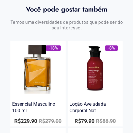
Você pode gostar também
Temos uma diversidades de produtos que pode ser do
seu interesse.
-18%
-8%
Essencial Masculino
Loção Aveludada
100 ml
Corporal Nat
R$
229.90
R$
279.00
R$
79.90
R$
86.90