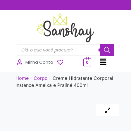
..............
Minha Conta
0
Home
-
Corpo
-
Creme Hidratante Corporal
Instance Ameixa e Praliné 400ml