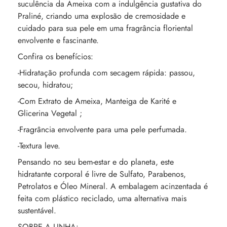
suculência da Ameixa com a indulgência gustativa do
Praliné, criando uma explosão de cremosidade e
cuidado para sua pele em uma fragrância floriental
envolvente e fascinante.
Confira os benefícios:
-Hidratação profunda com secagem rápida: passou,
secou, hidratou;
-Com Extrato de Ameixa, Manteiga de Karité e
Glicerina Vegetal ;
-Fragrância envolvente para uma pele perfumada.
-Textura leve.
Pensando no seu bem-estar e do planeta, este
hidratante corporal é livre de Sulfato, Parabenos,
Petrolatos e Óleo Mineral. A embalagem acinzentada é
feita com plástico reciclado, uma alternativa mais
sustentável.
SOBRE A LINHA: