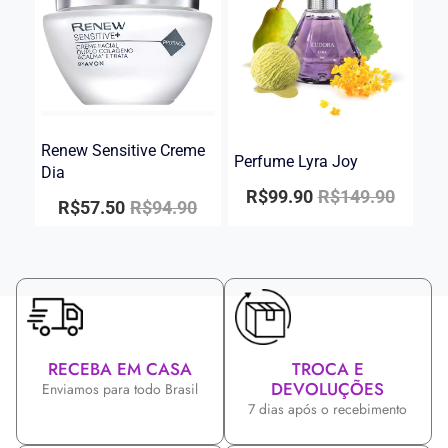
Renew Sensitive Creme
Perfume Lyra Joy
Dia
R$
99.90
R$
149.90
R$
57.50
R$
94.90
RECEBA EM CASA
TROCA E
DEVOLUÇÕES
Enviamos para todo Brasil
7 dias após o recebimento