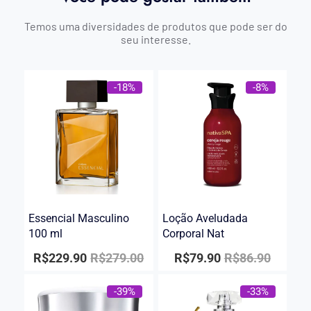
Temos uma diversidades de produtos que pode ser do
seu interesse.
-18%
-8%
Essencial Masculino
Loção Aveludada
100 ml
Corporal Nat
R$
229.90
R$
279.00
R$
79.90
R$
86.90
-39%
-33%