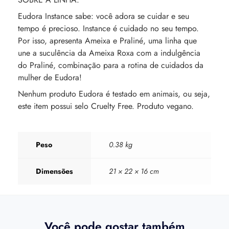
Eudora Instance sabe: você adora se cuidar e seu
tempo é precioso. Instance é cuidado no seu tempo.
Por isso, apresenta Ameixa e Praliné, uma linha que
une a suculência da Ameixa Roxa com a indulgência
do Praliné, combinação para a rotina de cuidados da
mulher de Eudora!
Nenhum produto Eudora é testado em animais, ou seja,
este item possui selo Cruelty Free. Produto vegano.
Peso
0.38 kg
Dimensões
21 × 22 × 16 cm
Você pode gostar também