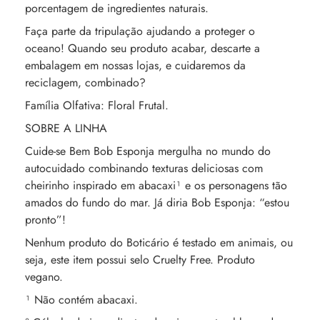
porcentagem de ingredientes naturais.
Faça parte da tripulação ajudando a proteger o
oceano! Quando seu produto acabar, descarte a
embalagem em nossas lojas, e cuidaremos da
reciclagem, combinado?
Família Olfativa: Floral Frutal.
SOBRE A LINHA
Cuide-se Bem Bob Esponja mergulha no mundo do
autocuidado combinando texturas deliciosas com
cheirinho inspirado em abacaxi¹ e os personagens tão
amados do fundo do mar. Já diria Bob Esponja: “estou
pronto”!
Nenhum produto do Boticário é testado em animais, ou
seja, este item possui selo Cruelty Free. Produto
vegano.
¹ Não contém abacaxi.