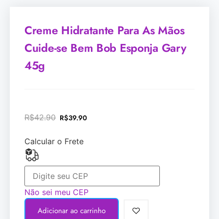
Creme Hidratante Para As Mãos
Cuide-se Bem Bob Esponja Gary
45g
R$
42.90
R$
39.90
Calcular o Frete
Não sei meu CEP
Adicionar ao carrinho