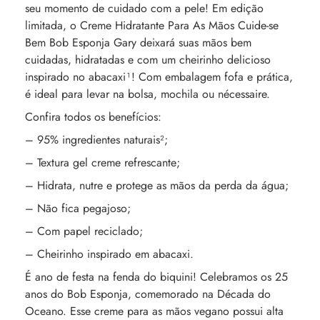
seu momento de cuidado com a pele! Em edição
limitada, o Creme Hidratante Para As Mãos Cuide-se
Bem Bob Esponja Gary deixará suas mãos bem
cuidadas, hidratadas e com um cheirinho delicioso
inspirado no abacaxi¹! Com embalagem fofa e prática,
é ideal para levar na bolsa, mochila ou nécessaire.
Confira todos os benefícios:
– 95% ingredientes naturais²;
– Textura gel creme refrescante;
– Hidrata, nutre e protege as mãos da perda da água;
– Não fica pegajoso;
– Com papel reciclado;
– Cheirinho inspirado em abacaxi.
É ano de festa na fenda do biquini! Celebramos os 25
anos do Bob Esponja, comemorado na Década do
Oceano. Esse creme para as mãos vegano possui alta