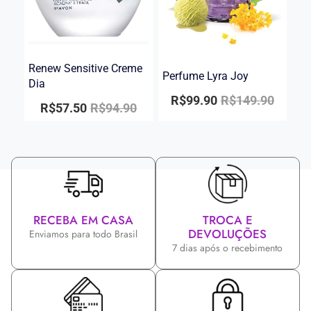
Renew Sensitive Creme
Perfume Lyra Joy
Dia
R$
99.90
R$
149.90
R$
57.50
R$
94.90
RECEBA EM CASA
TROCA E
DEVOLUÇÕES
Enviamos para todo Brasil
7 dias após o recebimento