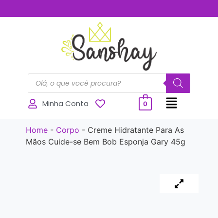
..............
Minha Conta
0
Home
-
Corpo
-
Creme Hidratante Para As
Mãos Cuide-se Bem Bob Esponja Gary 45g