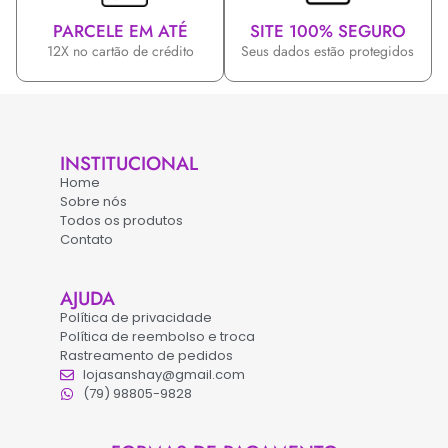
PARCELE EM ATÉ
SITE 100% SEGURO
12X no cartão de crédito
Seus dados estão protegidos
INSTITUCIONAL
Home
Sobre nós
Todos os produtos
Contato
AJUDA
Política de privacidade
Política de reembolso e troca
Rastreamento de pedidos
lojasanshay@gmail.com
(79) 98805-9828